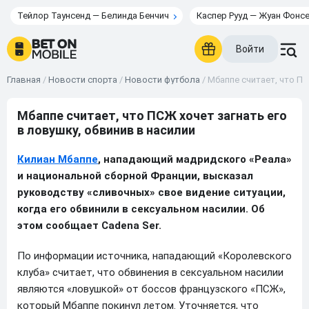
Тейлор Таунсенд — Белинда Бенчич
Каспер Рууд — Жуан Фонс
Войти
Главная
/
Новости спорта
/
Новости футбола
/
Мбаппе считает, что ПС
Мбаппе считает, что ПСЖ хочет загнать его
в ловушку, обвинив в насилии
Килиан Мбаппе
, нападающий мадридского «Реала»
и национальной сборной Франции, высказал
руководству «сливочных» свое видение ситуации,
когда его обвинили в сексуальном насилии. Об
этом сообщает Cadena Ser.
По информации источника, нападающий «Королевского
клуба» считает, что обвинения в сексуальном насилии
являются «ловушкой» от боссов французского «ПСЖ»,
который Мбаппе покинул летом. Уточняется, что