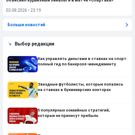
объяснил курьезный пенальти в матче «Спартака»
02.08.2026
•
23:19
Больше новостей
Выбор редакции
Как управлять деньгами в ставках на спорт:
полный гид по банкролл-менеджменту
Звездные футболисты, которые попались
на ставках в букмекерских конторах
5 популярных хоккейных стратегий,
которые не принесут прибыль