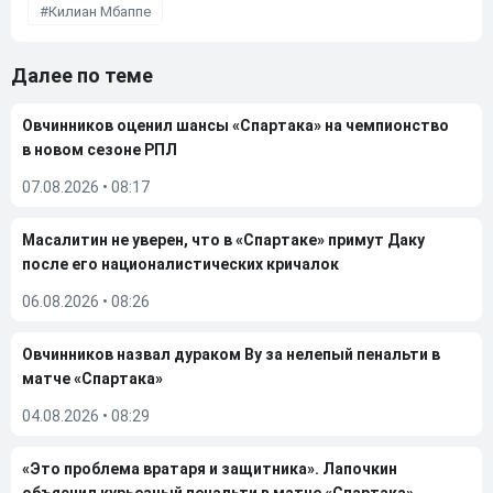
Килиан Мбаппе
Далее по теме
Овчинников оценил шансы «Спартака» на чемпионство
в новом сезоне РПЛ
07.08.2026
•
08:17
Масалитин не уверен, что в «Спартаке» примут Даку
после его националистических кричалок
06.08.2026
•
08:26
Овчинников назвал дураком Ву за нелепый пенальти в
матче «Спартака»
04.08.2026
•
08:29
«Это проблема вратаря и защитника». Лапочкин