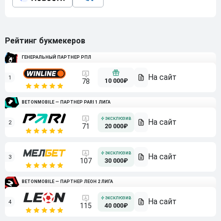
Рейтинг букмекеров
ГЕНЕРАЛЬНЫЙ ПАРТНЕР РПЛ
1
10 000₽
78
BETONMOBILE — ПАРТНЕР PARI 1 ЛИГА
2
71
20 000₽
3
107
30 000₽
BETONMOBILE — ПАРТНЕР ЛЕОН 2 ЛИГА
4
115
40 000₽