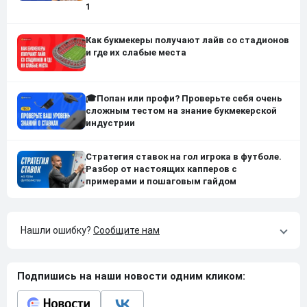
1
Как букмекеры получают лайв со стадионов
и где их слабые места
🎓Попан или профи? Проверьте себя очень
сложным тестом на знание букмекерской
индустрии
Стратегия ставок на гол игрока в футболе.
Разбор от настоящих капперов с
примерами и пошаговым гайдом
Нашли ошибку?
Сообщите нам
Подпишись на наши новости одним кликом: