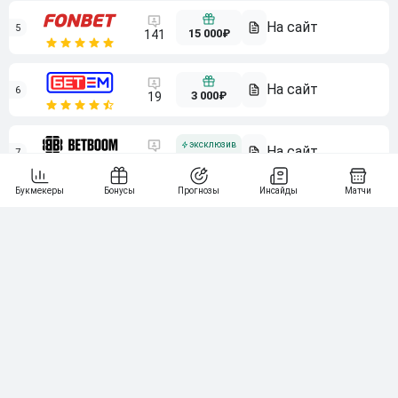
5
15 000₽
141
6
3 000₽
19
7
64
10 000₽
Смотреть всех