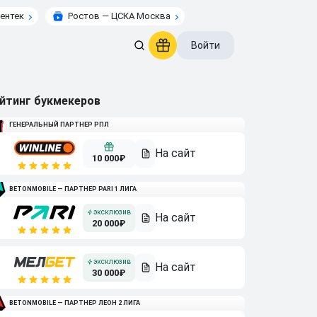
ентек
Ростов — ЦСКА Москва
Войти
йтинг букмекеров
ГЕНЕРАЛЬНЫЙ ПАРТНЕР РПЛ
10 000₽
BETONMOBILE — ПАРТНЕР PARI 1 ЛИГА
20 000₽
30 000₽
BETONMOBILE — ПАРТНЕР ЛЕОН 2 ЛИГА