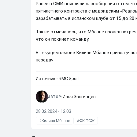
Ранее в СМИ появлялись сообщения о том, чт
пятилетнего контракта с мадридским «Реалом
зарабатывать в испанском клубе от 15 до 20 
Также отмечалось, что Мбаппе провел встреч
что он покинет команду.
В текущем сезоне Килиан Мбаппе принял участ
передач.
Источник - RMC Sport
Илья Звягинцев
АВТОР:
28.02.2024 • 12:03
Килиан Мбаппе
ФК ПСЖ