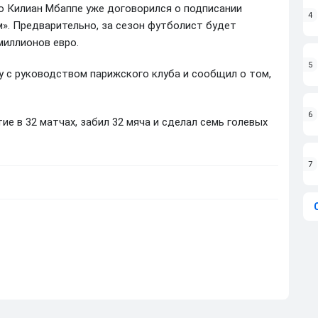
о Килиан Мбаппе уже договорился о подписании
4
». Предварительно, за сезон футболист будет
миллионов евро.
5
у с руководством парижского клуба и сообщил о том,
6
ие в 32 матчах, забил 32 мяча и сделал семь голевых
7