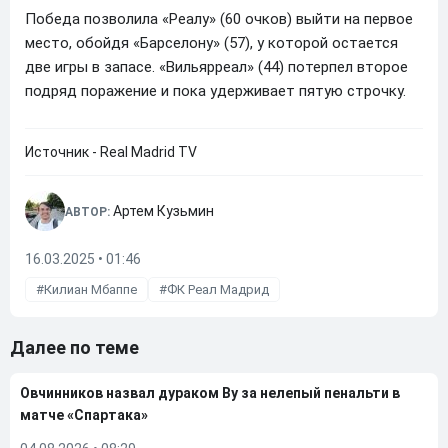
Победа позволила «Реалу» (60 очков) выйти на первое
место, обойдя «Барселону» (57), у которой остается
две игры в запасе. «Вильярреал» (44) потерпел второе
подряд поражение и пока удерживает пятую строчку.
Источник - Real Madrid TV
Артем Кузьмин
АВТОР:
16.03.2025 • 01:46
Килиан Мбаппе
ФК Реал Мадрид
Далее по теме
Овчинников назвал дураком Ву за нелепый пенальти в
матче «Спартака»