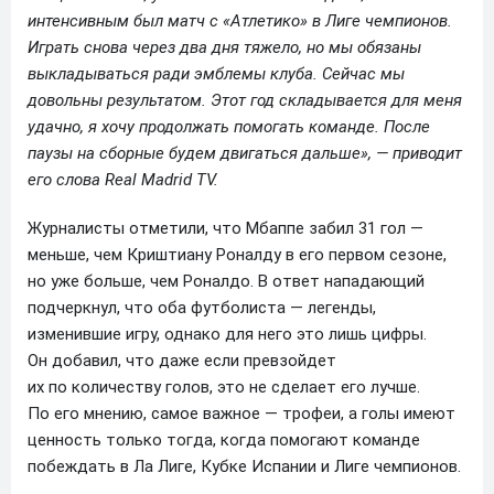
интенсивным был матч с «Атлетико» в Лиге чемпионов.
Играть снова через два дня тяжело, но мы обязаны
выкладываться ради эмблемы клуба. Сейчас мы
довольны результатом. Этот год складывается для меня
удачно, я хочу продолжать помогать команде. После
паузы на сборные будем двигаться дальше», — приводит
его слова Real Madrid TV.
Журналисты отметили, что Мбаппе забил 31 гол —
меньше, чем Криштиану Роналду в его первом сезоне,
но уже больше, чем Роналдо. В ответ нападающий
подчеркнул, что оба футболиста — легенды,
изменившие игру, однако для него это лишь цифры.
Он добавил, что даже если превзойдет
их по количеству голов, это не сделает его лучше.
По его мнению, самое важное — трофеи, а голы имеют
ценность только тогда, когда помогают команде
побеждать в Ла Лиге, Кубке Испании и Лиге чемпионов.