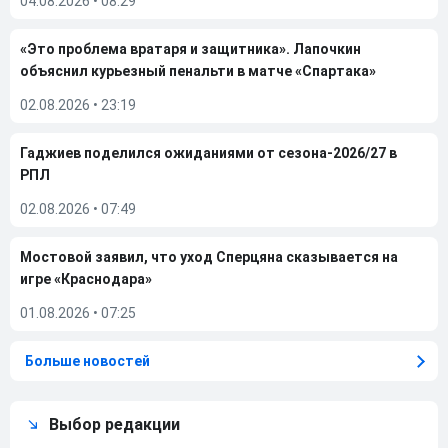
04.08.2026
•
08:29
«Это проблема вратаря и защитника». Лапочкин
объяснил курьезный пенальти в матче «Спартака»
02.08.2026
•
23:19
Гаджиев поделился ожиданиями от сезона-2026/27 в
РПЛ
02.08.2026
•
07:49
Мостовой заявил, что уход Сперцяна сказывается на
игре «Краснодара»
01.08.2026
•
07:25
Больше новостей
Выбор редакции