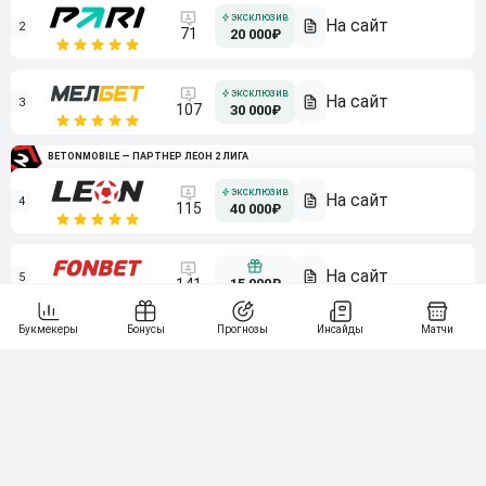
2
71
20 000₽
3
107
30 000₽
BETONMOBILE — ПАРТНЕР ЛЕОН 2 ЛИГА
4
115
40 000₽
5
15 000₽
141
6
3 000₽
19
7
64
10 000₽