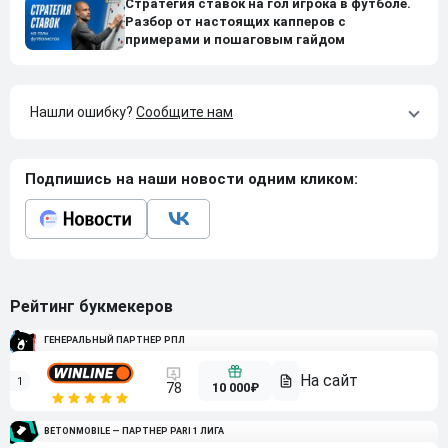
Стратегия ставок на гол игрока в футболе.
Разбор от настоящих капперов с
примерами и пошаговым гайдом
Нашли ошибку?
Сообщите нам
Подпишись на наши новости одним кликом:
Рейтинг букмекеров
ГЕНЕРАЛЬНЫЙ ПАРТНЕР РПЛ
1
10 000₽
78
BETONMOBILE — ПАРТНЕР PARI 1 ЛИГА