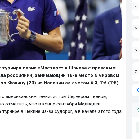
4
5
6
 турнира серии «Мастерс» в Шанхае с призовым
7
ала россиянин, занимающий 18-е место в мировом
-Фокину (20) из Испании со счетом 6:3, 7:6 (7:5).
 с американским теннисистом Лернером Тьеном,
жно отметить, что в конце сентября Медведев
 турнире в Пекине из-за судорог, а в начале этого года