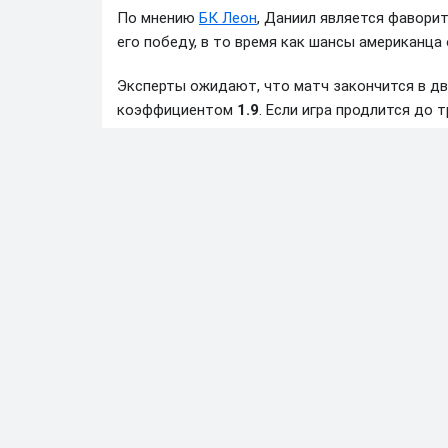
По мнению
БК Леон
, Даниил является фавор
его победу, в то время как шансы американ
Эксперты ожидают, что матч закончится в дв
коэффициентом
1.9
. Если игра продлится до
Тьена в двух сетах коэффициент равен
5.5
, а
Медведев обыграет Тьена 2:
Сделать ставку ›
40 000 ₽
Бонус за регистрацию
Последний россиянин на турнире
Даниил Медведев остается единственным пре
в Шанхае. Прошлогодний чемпион Янник Синнер