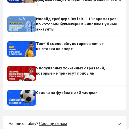
1
Инсайд трейдера Betfair — 18 параметров,
по которым букмекеры вычисляют умные
аккаунты
Топ-10 «мелочей», которые влияют
на ставки на спорт
5 популярных хоккейных стратегий,
которые не принесут прибыль
Ставки на футбол по xG-модели
Нашли ошибку?
Сообщите нам