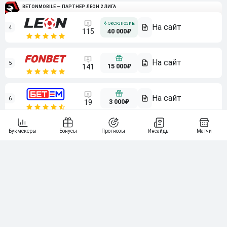
BETONMOBILE — ПАРТНЕР ЛЕОН 2 ЛИГА
4
115
40 000₽
5
15 000₽
141
6
3 000₽
19
7
64
10 000₽
Смотреть всех