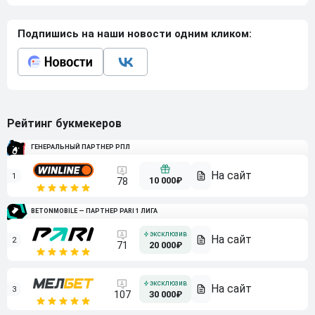
Подпишись на наши новости одним кликом:
Рейтинг букмекеров
ГЕНЕРАЛЬНЫЙ ПАРТНЕР РПЛ
1
10 000₽
78
BETONMOBILE — ПАРТНЕР PARI 1 ЛИГА
2
71
20 000₽
3
107
30 000₽