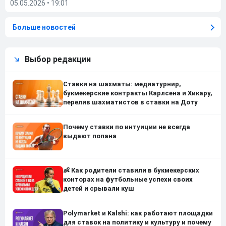
05.05.2026
•
19:01
Больше новостей
Выбор редакции
Ставки на шахматы: медиатурнир,
букмекерские контракты Карлсена и Хикару,
перелив шахматистов в ставки на Доту
Почему ставки по интуиции не всегда
выдают попана
👶 Как родители ставили в букмекерских
конторах на футбольные успехи своих
детей и срывали куш
Polymarket и Kalshi: как работают площадки
для ставок на политику и культуру и почему