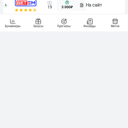
6
3 000₽
19
7
64
10 000₽
Смотреть всех