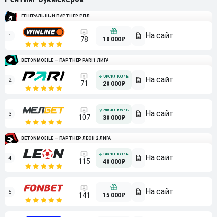
ГЕНЕРАЛЬНЫЙ ПАРТНЕР РПЛ
1
10 000₽
78
BETONMOBILE — ПАРТНЕР PARI 1 ЛИГА
2
71
20 000₽
3
107
30 000₽
BETONMOBILE — ПАРТНЕР ЛЕОН 2 ЛИГА
4
115
40 000₽
5
15 000₽
141