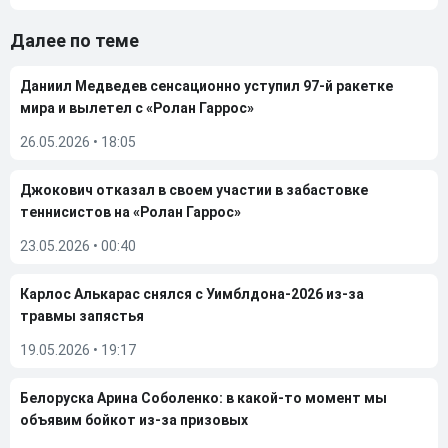
Далее по теме
Даниил Медведев сенсационно уступил 97-й ракетке
мира и вылетел с «Ролан Гаррос»
26.05.2026
•
18:05
Джокович отказал в своем участии в забастовке
теннисистов на «Ролан Гаррос»
23.05.2026
•
00:40
Карлос Алькарас снялся с Уимблдона-2026 из-за
травмы запястья
19.05.2026
•
19:17
Белоруска Арина Соболенко: в какой-то момент мы
объявим бойкот из-за призовых