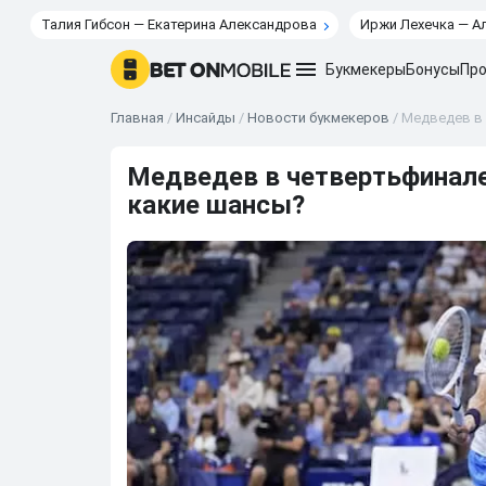
Талия Гибсон — Екатерина Александрова
Иржи Лехечка — А
Букмекеры
Бонусы
Про
Главная
/
Инсайды
/
Новости букмекеров
/
Медведев в 
Медведев в четвертьфинале 
какие шансы?