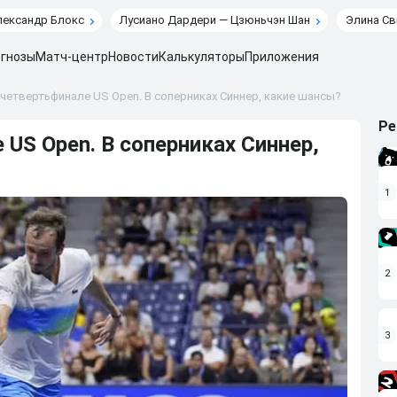
лександр Блокс
Лусиано Дардери — Цзюньчэн Шан
Элина Св
гнозы
Матч-центр
Новости
Калькуляторы
Приложения
четвертьфинале US Open. В соперниках Синнер, какие шансы?
Ре
US Open. В соперниках Синнер,
1
2
3