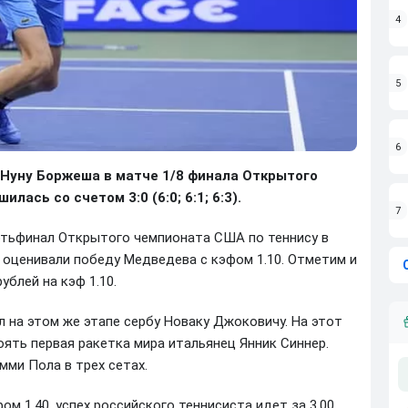
4
5
6
Нуну Боржеша в матче 1/8 финала Открытого
ась со счетом 3:0 (6:0; 6:1; 6:3).
7
ртьфинал Открытого чемпионата США по теннису в
оценивали победу Медведева с кэфом 1.10. Отметим и
ублей на кэф 1.10.
л на этом же этапе сербу Новаку Джоковичу. На этот
ять первая ракетка мира итальянец Янник Синнер.
мми Пола в трех сетах.
м 1.40, успех российского теннисиста идет за 3.00.