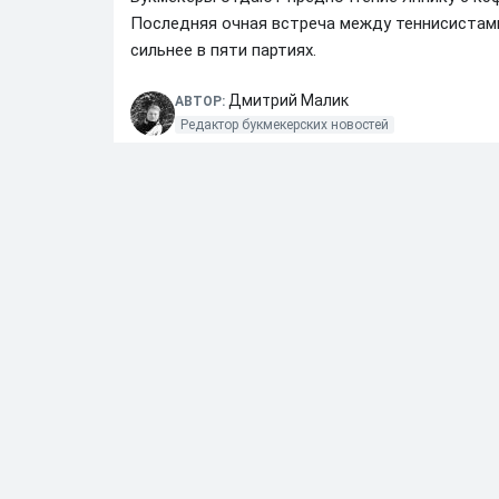
Последняя очная встреча между теннисистам
сильнее в пяти партиях.
Дмитрий Малик
АВТОР:
Редактор букмекерских новостей
03.09.2024 • 10:32
Даниил Медведев
Далее по теме