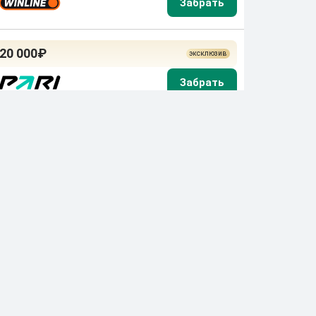
20 000₽
40 000₽
15 000₽
Промокоды