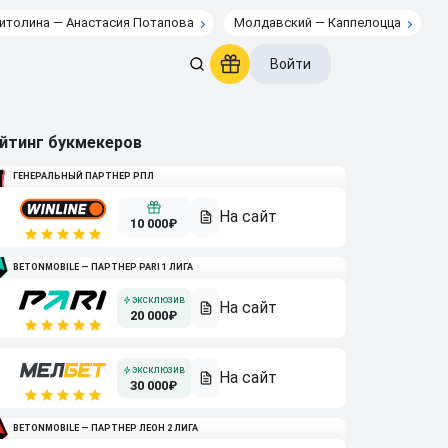
итолина — Анастасия Потапова
Молдавский — Каппелоцца
Войти
йтинг букмекеров
ГЕНЕРАЛЬНЫЙ ПАРТНЕР РПЛ
10 000₽
BETONMOBILE — ПАРТНЕР PARI 1 ЛИГА
20 000₽
30 000₽
BETONMOBILE — ПАРТНЕР ЛЕОН 2 ЛИГА