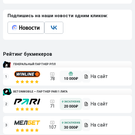
Подпишись на наши новости одним кликом:
Рейтинг букмекеров
ГЕНЕРАЛЬНЫЙ ПАРТНЕР РПЛ
1
10 000₽
78
BETONMOBILE — ПАРТНЕР PARI 1 ЛИГА
2
71
20 000₽
3
107
30 000₽