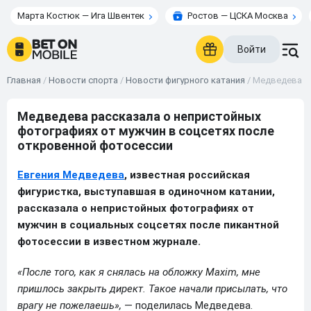
Марта Костюк — Ига Швентек
Ростов — ЦСКА Москва
Войти
Главная
/
Новости спорта
/
Новости фигурного катания
/
Медведева ра
Медведева рассказала о непристойных
фотографиях от мужчин в соцсетях после
откровенной фотосессии
Евгения Медведева
, известная российская
фигуристка, выступавшая в одиночном катании,
рассказала о непристойных фотографиях от
мужчин в социальных соцсетях после пикантной
фотосессии в известном журнале.
«После того, как я снялась на обложку Maxim, мне
пришлось закрыть директ. Такое начали присылать, что
врагу не пожелаешь»,
— поделилась Медведева.