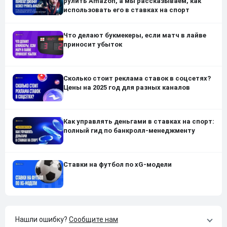
рулить Amazon, а мы рассказываем, как
использовать его в ставках на спорт
Что делают букмекеры, если матч в лайве
приносит убыток
Сколько стоит реклама ставок в соцсетях?
Цены на 2025 год для разных каналов
Как управлять деньгами в ставках на спорт:
полный гид по банкролл-менеджменту
Ставки на футбол по xG-модели
Нашли ошибку?
Сообщите нам