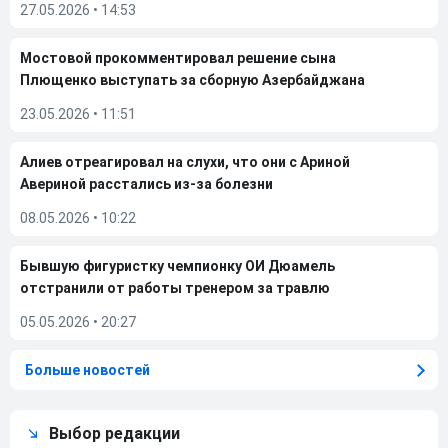
27.05.2026
•
14:53
Мостовой прокомментировал решение сына
Плющенко выступать за сборную Азербайджана
23.05.2026
•
11:51
Алиев отреагировал на слухи, что они с Ариной
Авериной расстались из-за болезни
08.05.2026
•
10:22
Бывшую фигуристку чемпионку ОИ Дюамель
отстранили от работы тренером за травлю
05.05.2026
•
20:27
Больше новостей
Выбор редакции