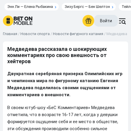
Энн Ли — Елена Рыбакина
Зизу Бергс — Бен Шелтон
Тейл
Войти
Главная
/
Новости спорта
/
Новости фигурного катания
/
Медведева р
Медведева рассказала о шокирующих
комментариях про свою внешность от
хейтеров
Двукратная серебряная призерка Олимпийских игр
и чемпионка мира по фигурному катанию Евгения
Медведева поделилась своими ощущениями от
комментариев о внешности.
В своем ютуб-шоу «БеС Комментариев» Медведева
отметила, что в возрасте 16-17 лет, когда у девушки
формируется ощущение себя и ее место в обществе,
эти обсуждения производили особенно сильное