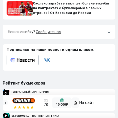
Сколько зарабатывают футбольные клубы
на контрактах с букмекерами в разных
странах? От Бразилии до России
Нашли ошибку?
Сообщите нам
Подпишись на наши новости одним кликом:
Рейтинг букмекеров
ГЕНЕРАЛЬНЫЙ ПАРТНЕР РПЛ
1
10 000₽
78
BETONMOBILE — ПАРТНЕР PARI 1 ЛИГА