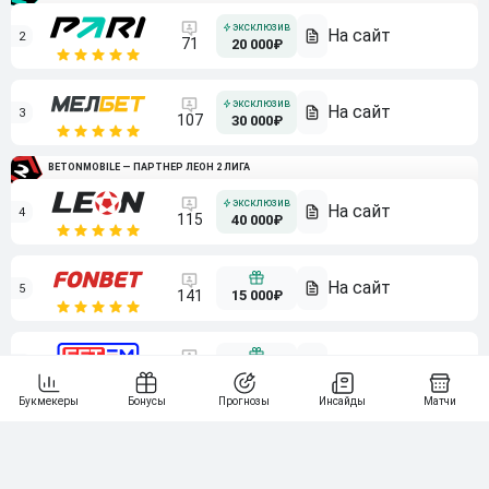
2
71
20 000₽
3
107
30 000₽
BETONMOBILE — ПАРТНЕР ЛЕОН 2 ЛИГА
4
115
40 000₽
5
15 000₽
141
6
3 000₽
19
7
64
10 000₽