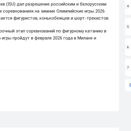
в (ISU) дал разрешение российским и белорусским
4
 соревнованиях на зимние Олимпийские игры 2026
сается фигуристов, конькобежцев и шорт-трекистов.
5
орочный этап соревнований по фигурному катанию в
 игры пройдут в феврале 2026 года в Милане и
6
7