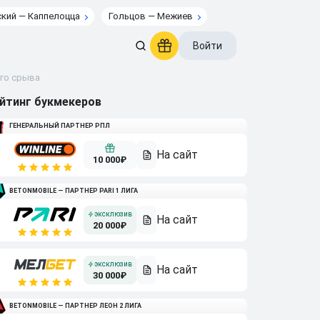
кий — Каппелоцца
Гольцов — Межиев
Войти
ого срыва
йтинг букмекеров
ГЕНЕРАЛЬНЫЙ ПАРТНЕР РПЛ
10 000₽
BETONMOBILE — ПАРТНЕР PARI 1 ЛИГА
20 000₽
30 000₽
BETONMOBILE — ПАРТНЕР ЛЕОН 2 ЛИГА