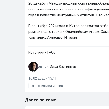
20 декабря Международный союз конькобежце
спортсменам участвовать в квалификационных
года в качестве нейтральных атлетов. Это ка
В сентябре 2024 года в Китае состоится отб
рамках подготовки к Олимпийским играм. Сами
Кортина-д’Ампеццо, Италия.
Источник - ТАСС
Илья Звягинцев
АВТОР:
16.02.2025 • 15:11
Евгения Медведева
Далее по теме