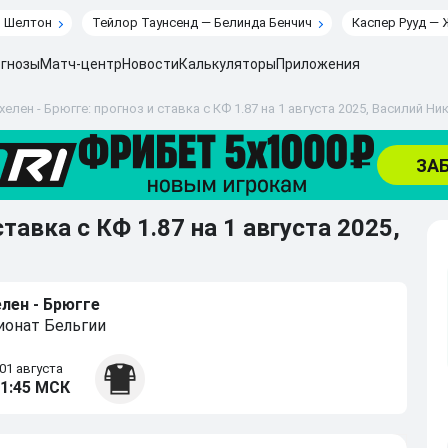
н Шелтон
Тейлор Таунсенд — Белинда Бенчич
Каспер Рууд — 
гнозы
Матч-центр
Новости
Калькуляторы
Приложения
елен - Брюгге: прогноз и ставка с КФ 1.87 на 1 августа 2025, Василий Н
тавка с КФ 1.87 на 1 августа 2025,
лен - Брюгге
онат Бельгии
01 августа
1:45 МСК