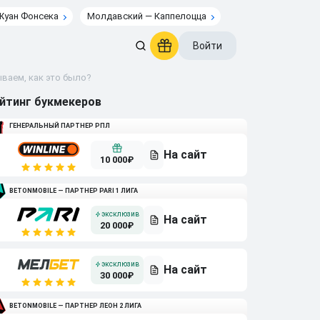
Жуан Фонсека
Молдавский — Каппелоцца
Войти
ываем, как это было?
йтинг букмекеров
ГЕНЕРАЛЬНЫЙ ПАРТНЕР РПЛ
10 000₽
BETONMOBILE — ПАРТНЕР PARI 1 ЛИГА
20 000₽
30 000₽
BETONMOBILE — ПАРТНЕР ЛЕОН 2 ЛИГА