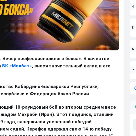
4
5
6
. Вечер профессионального бокса». В качестве
а
БК «Мелбет»
, внеся значительный вклад в его
7
льство Кабардино-Балкарской Республики,
еспублики и Федерация бокса России.
ющий 10-раундовый бой во втором среднем весе
жадом Мехраби (Иран). Этот поединок, ставший
9 года, завершился уверенной победой
ием судей. Керефов одержал свою 14-ю победу