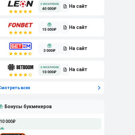
40 000₽
15 000₽
3 000₽
10 000₽
Смотреть всех
Бонусы букмекеров
10 000₽