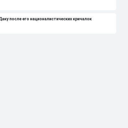
 Даку после его националистических кричалок
льти в матче «Спартака»
н объяснил курьезный пенальти в матче «Спартака»