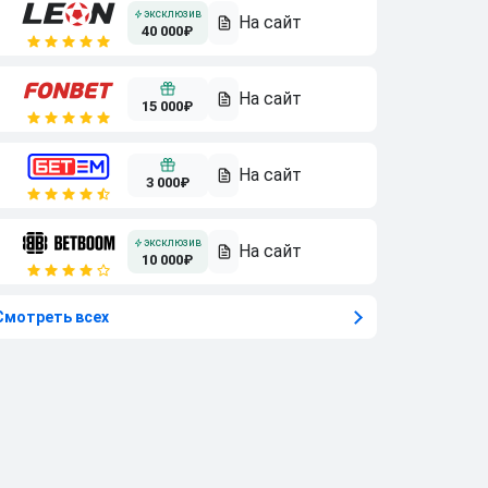
40 000₽
15 000₽
3 000₽
10 000₽
Смотреть всех