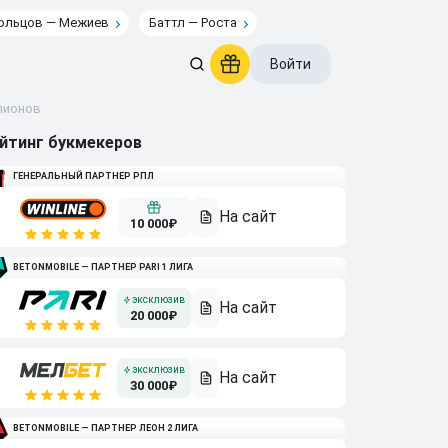
ольцов — Межиев
Баттл — Роста
Войти
пионов
йтинг букмекеров
ГЕНЕРАЛЬНЫЙ ПАРТНЕР РПЛ
10 000₽
BETONMOBILE — ПАРТНЕР PARI 1 ЛИГА
20 000₽
30 000₽
BETONMOBILE — ПАРТНЕР ЛЕОН 2 ЛИГА