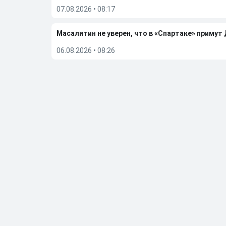
07.08.2026
•
08:17
Масалитин не уверен, что в «Спартаке» примут
06.08.2026
•
08:26
Овчинников назвал дураком Ву за нелепый пена
04.08.2026
•
08:29
«Это проблема вратаря и защитника». Лапочки
02.08.2026
•
23:19
Больше новостей
Выбор редакции