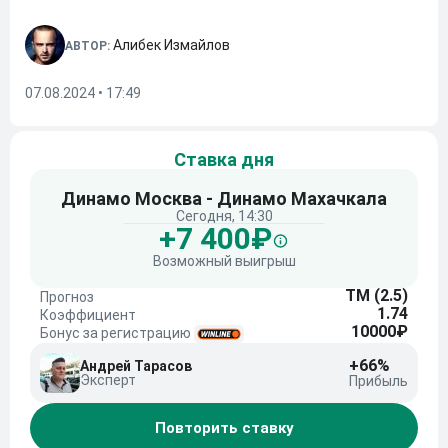
Алибек Измайлов
АВТОР:
07.08.2024 • 17:49
Ставка дня
Динамо Москва - Динамо Махачкала
Сегодня, 14:30
+7 400₽
Возможный выигрыш
ТМ (2.5)
Прогноз
1.74
Коэффициент
10000₽
Бонус за регистрацию
+66%
Андрей Тарасов
Эксперт
Прибыль
Повторить ставку