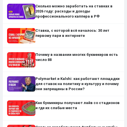
Сколько можно заработать на ставках в
2026 году: расходы и доходы
профессионального каппера в РФ
Ставка, с которой всё началось: 30 лет
первому пари в интернете
Почему в названии многих букмекеров есть
число 88
Polymarket и Kalshi: как работают площадки
для ставок на политику и культуру и почему
они запрещены в России?
Как букмекеры получают лайв со стадионов
и где их слабые места