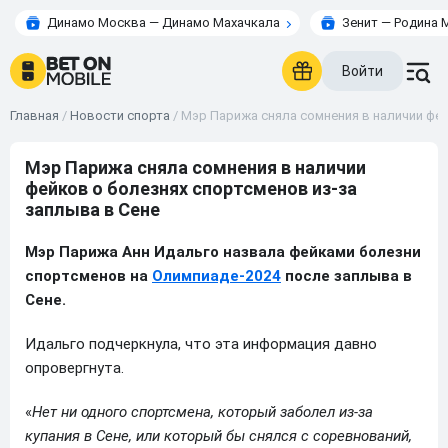
Динамо Москва — Динамо Махачкала
Зенит — Родина 
Войти
Главная
/
Новости спорта
/
Мэр Парижа сняла сомнения в наличии фей
Мэр Парижа сняла сомнения в наличии
фейков о болезнях спортсменов из-за
заплыва в Сене
Мэр Парижа Анн Идальго назвала фейками болезни
спортсменов на
Олимпиаде-2024
после заплыва в
Сене.
Идальго подчеркнула, что эта информация давно
опровергнута.
«
Нет ни одного спортсмена, который заболел из-за
купания в Сене, или который бы снялся с соревнований,