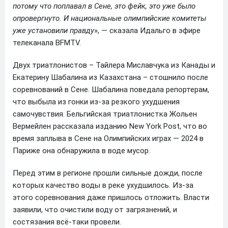
потому что поплавал в Сене, это фейк, это уже было
опровергнуто. И национальные олимпийские комитеты
уже установили правду
», — сказала Идальго в эфире
телеканала BFMTV.
Двух триатлонистов – Тайлера Миславчука из Канады и
Екатерину Шабалина из Казахстана – стошнило после
соревнований в Сене. Шабалина поведала репортерам,
что выбыла из гонки из-за резкого ухудшения
самочувствия. Бельгийская триатлонистка Жольен
Вермейлен рассказала изданию New York Post, что во
время заплыва в Сене на Олимпийских играх — 2024 в
Париже она обнаружила в воде мусор.
Перед этим в регионе прошли сильные дожди, после
которых качество воды в реке ухудшилось. Из-за
этого соревнования даже пришлось отложить. Власти
заявили, что очистили воду от загрязнений, и
состязания всё-таки провели.