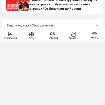
Сколько зарабатывают футбольные клубы
на контрактах с букмекерами в разных
странах? От Бразилии до России
Нашли ошибку?
Сообщите нам
Подпишись на наши новости одним кликом:
Рейтинг букмекеров
ГЕНЕРАЛЬНЫЙ ПАРТНЕР РПЛ
1
10 000₽
78
BETONMOBILE — ПАРТНЕР PARI 1 ЛИГА