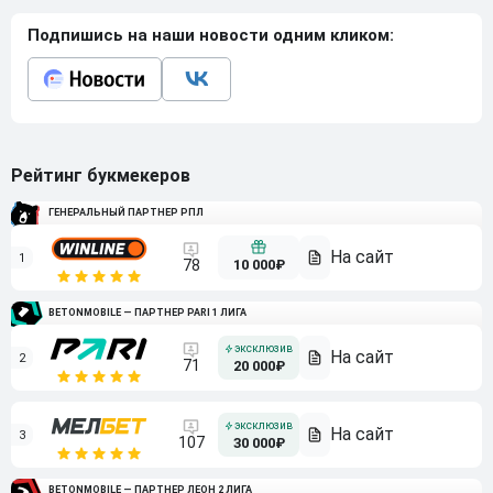
Подпишись на наши новости одним кликом:
Рейтинг букмекеров
ГЕНЕРАЛЬНЫЙ ПАРТНЕР РПЛ
1
10 000₽
78
BETONMOBILE — ПАРТНЕР PARI 1 ЛИГА
2
71
20 000₽
3
107
30 000₽
BETONMOBILE — ПАРТНЕР ЛЕОН 2 ЛИГА