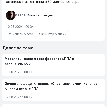
оценивает аргентинца в 30 миллионов евро.
Илья Звягинцев
АВТОР:
12.05.2024 • 09:34
Лионель Месси
ФK Интер Майами
Далее по теме
Масалитин назвал трех фаворитов РПЛ в
сезоне-2026/27
08.08.2026
•
08:11
Овчинников оценил шансы «Спартака» на чемпионство
в новом сезоне РПЛ
07.08.2026
•
08:17