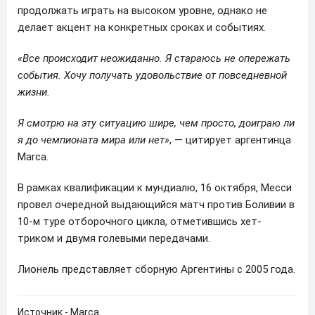
продолжать играть на высоком уровне, однако не
делает акцент на конкретных сроках и событиях.
«Все происходит неожиданно. Я стараюсь не опережать
события. Хочу получать удовольствие от повседневной
жизни.
Я смотрю на эту ситуацию шире, чем просто, доиграю ли
я до чемпионата мира или нет»
, — цитирует аргентинца
Marca.
В рамках квалификации к мундиалю, 16 октября, Месси
провел очередной выдающийся матч против Боливии в
10-м туре отборочного цикла, отметившись хет-
триком и двумя голевыми передачами.
Лионель представляет сборную Аргентины с 2005 года.
Источник - Marca