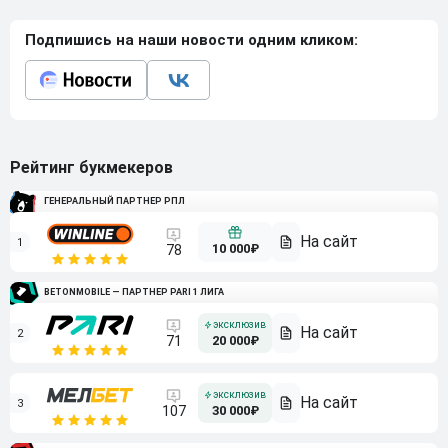
Подпишись на наши новости одним кликом:
Рейтинг букмекеров
ГЕНЕРАЛЬНЫЙ ПАРТНЕР РПЛ
1
10 000₽
78
BETONMOBILE — ПАРТНЕР PARI 1 ЛИГА
2
71
20 000₽
3
107
30 000₽