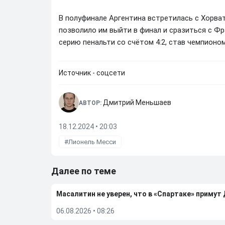
В полуфинале Аргентина встретилась с Хорват
позволило им выйти в финал и сразиться с Ф
серию пенальти со счётом 4:2, став чемпионом
Источник - соцсети
Дмитрий Меньшаев
АВТОР:
18.12.2024 • 20:03
Лионель Месси
Далее по теме
Масалитин не уверен, что в «Спартаке» примут
06.08.2026
•
08:26