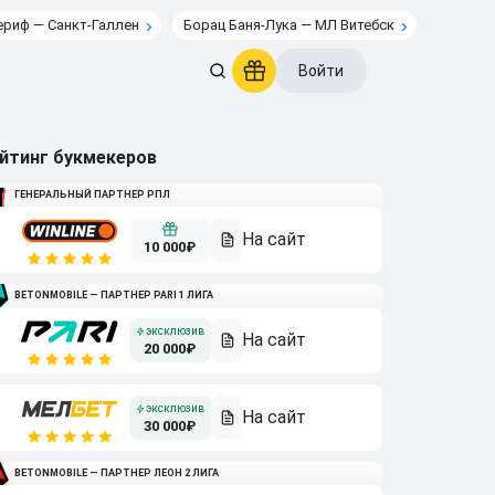
риф — Санкт-Галлен
Борац Баня-Лука — МЛ Витебск
Войти
йтинг букмекеров
ГЕНЕРАЛЬНЫЙ ПАРТНЕР РПЛ
10 000₽
BETONMOBILE — ПАРТНЕР PARI 1 ЛИГА
20 000₽
30 000₽
BETONMOBILE — ПАРТНЕР ЛЕОН 2 ЛИГА