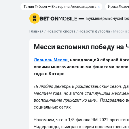
Талия Гибсон — Екатерина Александрова
Иржи Лехеч
Букмекеры
Бонусы
Про
Главная
/
Новости спорта
/
Новости футбола
/
Месси вс
Месси вспомнил победу на 
Лионель Месси
, нападающий сборной Арге
своими многочисленными фанатами воспо
года в Катаре.
«Я люблю декабрь и рождественский сезон. Дв
месяцем года, но в итоге стал лучшим месяцем
воспоминание приходит ко мне… Поздравляю вс
социальных сетях.
Напомним, что в 1/8 финала ЧМ-2022 аргенти
Нидерланды, выиграв в серии послематчевых 