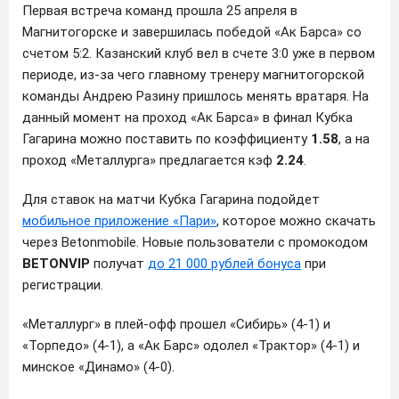
Первая встреча команд прошла 25 апреля в
Магнитогорске и завершилась победой «Ак Барса» со
счетом 5:2. Казанский клуб вел в счете 3:0 уже в первом
периоде, из-за чего главному тренеру магнитогорской
команды Андрею Разину пришлось менять вратаря. На
данный момент на проход «Ак Барса» в финал Кубка
Гагарина можно поставить по коэффициенту
1.58
, а на
проход «Металлурга» предлагается кэф
2.24
.
Для ставок на матчи Кубка Гагарина подойдет
мобильное приложение «Пари»
, которое можно скачать
через Betonmobile. Новые пользователи с промокодом
BETONVIP
получат
до 21 000 рублей бонуса
при
регистрации.
«Металлург» в плей-офф прошел «Сибирь» (4-1) и
«Торпедо» (4-1), а «Ак Барс» одолел «Трактор» (4-1) и
минское «Динамо» (4-0).