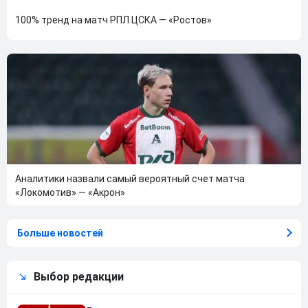
100% тренд на матч РПЛ ЦСКА — «Ростов»
Аналитики назвали самый вероятный счет матча
«Локомотив» — «Акрон»
Больше новостей
Выбор редакции