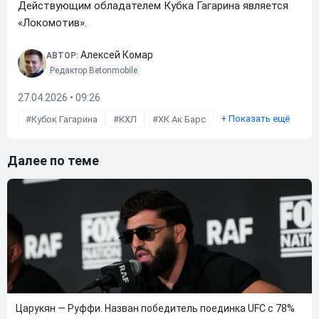
Действующим обладателем Кубка Гагарина является
«Локомотив».
Алексей Комар
АВТОР:
Редактор Betonmobile
27.04.2026 • 09:26
+
Показать ещё
Кубок Гагарина
КХЛ
ХК Ак Барс
Далее по теме
Царукян — Руффи. Назван победитель поединка UFC с 78%