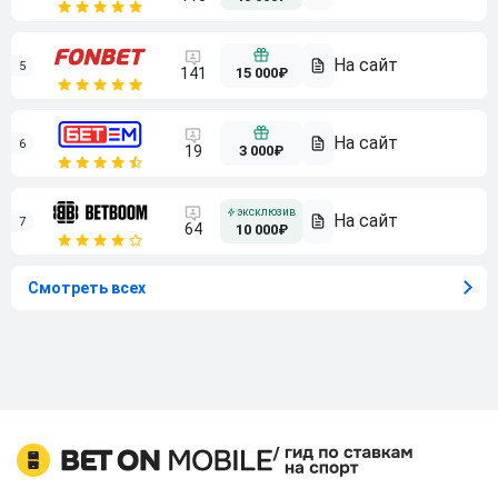
5
15 000₽
141
6
3 000₽
19
7
64
10 000₽
Смотреть всех