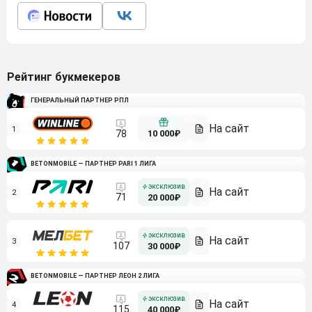
Рейтинг букмекеров
ГЕНЕРАЛЬНЫЙ ПАРТНЕР РПЛ
1
10 000₽
78
BETONMOBILE — ПАРТНЕР PARI 1 ЛИГА
2
71
20 000₽
3
107
30 000₽
BETONMOBILE — ПАРТНЕР ЛЕОН 2 ЛИГА
4
115
40 000₽