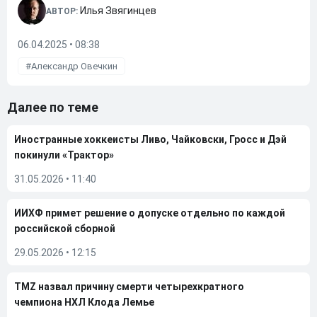
Илья Звягинцев
АВТОР:
06.04.2025 • 08:38
Александр Овечкин
Далее по теме
Иностранные хоккеисты Ливо, Чайковски, Гросс и Дэй
покинули «Трактор»
31.05.2026
•
11:40
ИИХФ примет решение о допуске отдельно по каждой
российской сборной
29.05.2026
•
12:15
TMZ назвал причину смерти четырехкратного
чемпиона НХЛ Клода Лемье