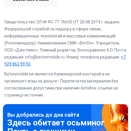
Свидетельство ЭЛ № ФС 77-76630 ОТ 26.08.2019 г. выдано
Федеральной службой по надзору в сфере связи,
информационных технологий и массовых коммуникаций
(Роскомнадзор). Наименование СМИ: «BetOn». Учредитель:
ООО «Джетликс». Главный редактор: Воскодавенко А.О. Почта
редакции: info@betonmobile.ru. Номер телефона редакции:
+7
929 862 99 92
.
Betonmobile не является букмекерской конторой и не
организует игры на деньги • Перепечатка материалов без
согласования допустима при наличии dofollow-ссылки на
страницу-источник