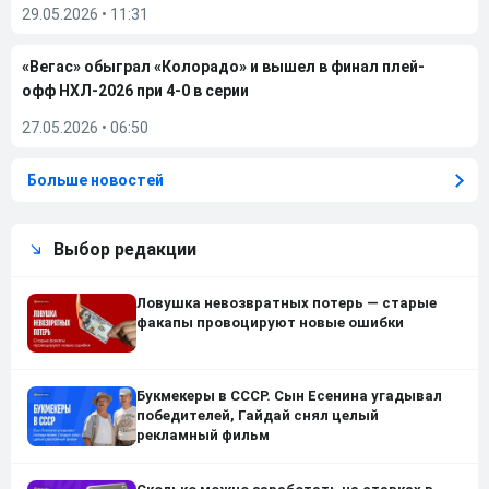
29.05.2026
•
11:31
«Вегас» обыграл «Колорадо» и вышел в финал плей-
офф НХЛ-2026 при 4-0 в серии
27.05.2026
•
06:50
Больше новостей
Выбор редакции
Ловушка невозвратных потерь — старые
факапы провоцируют новые ошибки
Букмекеры в СССР. Сын Есенина угадывал
победителей, Гайдай снял целый
рекламный фильм