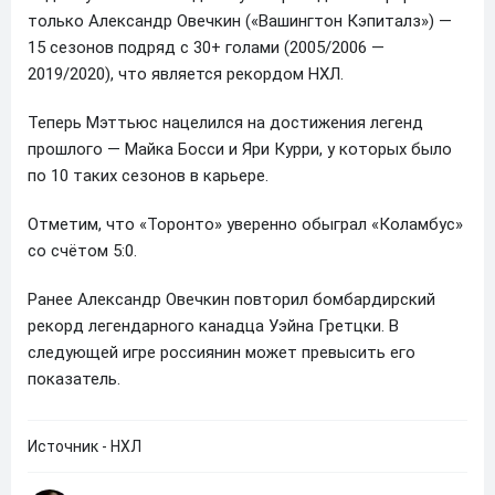
только Александр Овечкин («Вашингтон Кэпиталз») —
15 сезонов подряд с 30+ голами (2005/2006 —
2019/2020), что является рекордом НХЛ.
Теперь Мэттьюс нацелился на достижения легенд
прошлого — Майка Босси и Яри Курри, у которых было
по 10 таких сезонов в карьере.
Отметим, что «Торонто» уверенно обыграл «Коламбус»
со счётом 5:0.
Ранее Александр Овечкин повторил бомбардирский
рекорд легендарного канадца Уэйна Гретцки. В
следующей игре россиянин может превысить его
показатель.
Источник - НХЛ