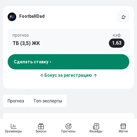
FootballDad
прогноз
кэф
1.63
ТБ (3,5) ЖК
Сделать ставку
Бонус за регистрацию
Прогноз
Топ-эксперты
«Мидтьюллан» встретится с «Сосьедадом» в
рамках Лиги Европы. Начало встречи в 20:45 по
МСК.