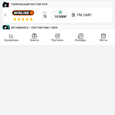
ГЕНЕРАЛЬНЫЙ ПАРТНЕР РПЛ
1
10 000₽
78
BETONMOBILE — ПАРТНЕР PARI 1 ЛИГА
2
71
20 000₽
3
107
30 000₽
BETONMOBILE — ПАРТНЕР ЛЕОН 2 ЛИГА
4
115
40 000₽
5
15 000₽
141