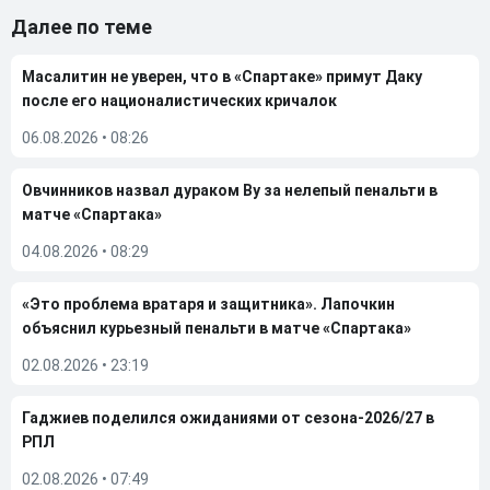
Далее по теме
Масалитин не уверен, что в «Спартаке» примут Даку
после его националистических кричалок
06.08.2026
•
08:26
Овчинников назвал дураком Ву за нелепый пенальти в
матче «Спартака»
04.08.2026
•
08:29
«Это проблема вратаря и защитника». Лапочкин
объяснил курьезный пенальти в матче «Спартака»
02.08.2026
•
23:19
Гаджиев поделился ожиданиями от сезона-2026/27 в
РПЛ
02.08.2026
•
07:49