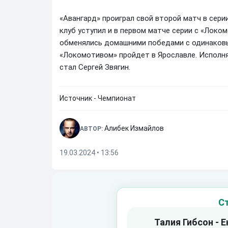
«Авангард» проиграл свой второй матч в сери
клуб уступил и в первом матче серии с «Локом
обменялись домашними победами с одинаковы
«Локомотивом» пройдет в Ярославле. Исполн
стал Сергей Звягин.
Источник - Чемпионат
Алибек Измайлов
АВТОР:
19.03.2024 • 13:56
С
Талия Гибсон - 