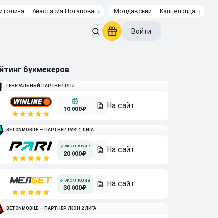
итолина — Анастасия Потапова
Молдавский — Каппелоцца
Войти
йтинг букмекеров
ГЕНЕРАЛЬНЫЙ ПАРТНЕР РПЛ
10 000₽
BETONMOBILE — ПАРТНЕР PARI 1 ЛИГА
20 000₽
30 000₽
BETONMOBILE — ПАРТНЕР ЛЕОН 2 ЛИГА