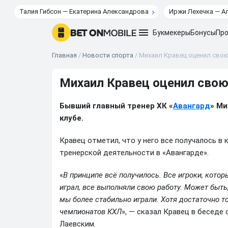
Талия Гибсон — Екатерина Александрова
Иржи Лехечка — А
Букмекеры
Бонусы
Про
Главная
/
Новости спорта
/
Михаил Кравец оценил свою
Михаил Кравец оценил свою
Бывший главный тренер ХК «
Авангард
» Ми
клубе.
Кравец отметил, что у него все получалось в 
тренерской деятельности в «Авангарде».
«
В принципе всё получилось. Все игроки, которы
играл, все выполняли свою работу. Может быть,
мы более стабильно играли. Хотя достаточно т
чемпионатов КХЛ
», — сказал Кравец в бесед
Лаевским.