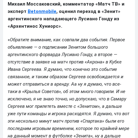
Михаил Моссаковский, комментатор «Матч ТВ» и
эксперт
Betonmobile
, оценил переход в «Зенит»
аргентинского нападающего Лусиано Гонду из
«Архентинос Хуниорс».
«
Обратите внимание, как совпали два события. Первое
объявление — о подписании Зенитом большого
аргентинского форварда Лусиано Гонду, а второе —
отсутствие в заявке на матч против «Акрона» в Кубке
Ивана Сергеева. Я думаю, что конечно это событие
связанное, и таким образом Сергеев освобождается и
может отправиться в аренду. Аа ну я думаю, что все-
таки в «Крылья Советов», об этом много говорили. И не
исключено, я не знаю точно, но допускаю, что в Самару
Сергеев мог прилететь вместе с «Зенитом», а дальше
уже пути команды и игрока расходятся. Я думаю, что вот
эти несколько минут матч против «Спартака» были его
последним игровым временем, которое по крайней мере
на данный момент в футболке «Зенита», ну а дальше