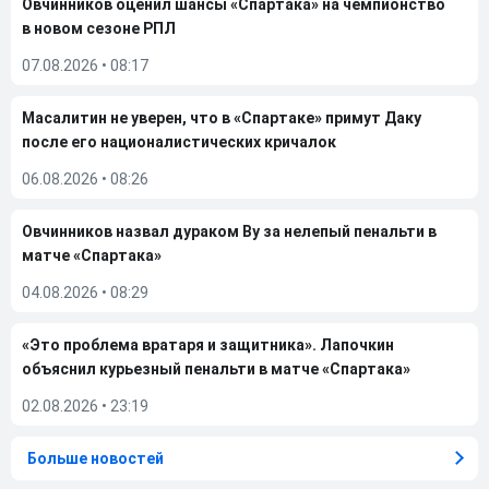
Овчинников оценил шансы «Спартака» на чемпионство
в новом сезоне РПЛ
07.08.2026
•
08:17
Масалитин не уверен, что в «Спартаке» примут Даку
после его националистических кричалок
06.08.2026
•
08:26
Овчинников назвал дураком Ву за нелепый пенальти в
матче «Спартака»
04.08.2026
•
08:29
«Это проблема вратаря и защитника». Лапочкин
объяснил курьезный пенальти в матче «Спартака»
02.08.2026
•
23:19
Больше новостей