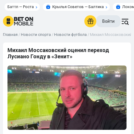
Баттл — Роста
Крылья Советов — Балтика
Локом
Войти
Главная
/
Новости спорта
/
Новости футбола
/
Михаил Моссаковский о
Михаил Моссаковский оценил переход
Лусиано Гонду в «Зенит»