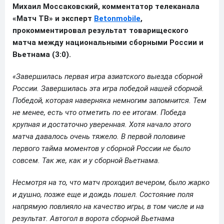
Михаил Моссаковский, комментатор телеканала
«Матч ТВ» и эксперт
Betonmobile
,
прокомментировал результат товарищеского
матча между национальными сборными России и
Вьетнама (3:0).
«Завершилась первая игра азиатского выезда сборной
России. Завершилась эта игра победой нашей сборной.
Победой, которая наверняка немногим запомнится. Тем
не менее, есть что отметить по ее итогам. Победа
крупная и достаточно уверенная. Хотя начало этого
матча давалось очень тяжело. В первой половине
первого тайма моментов у сборной России не было
совсем. Так же, как и у сборной Вьетнама.
Несмотря на то, что матч проходил вечером, было жарко
и душно, позже еще и дождь пошел. Состояние поля
напрямую повлияло на качество игры, в том числе и на
результат. Автогол в ворота сборной Вьетнама