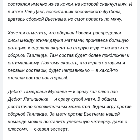
состоялся именно из-за кочки, на которой скакнул мяч. И
в итоге Лев Данг, воспитанник российского футбола,
вратарь сборной Вьетнама, не смог попасть по мячу.
Хочется отметить, что сборная России, распределяя
силы между этими двумя матчами, произвела большую
ротацию и сделала акцент на вторую игру — на матч со
сборной Таиланда. Там состав будет более приближен к
оптимальному. Поэтому сказать, что играют вторым и
первым составом, будет неправильно — в какой-то
степени состав полуторный.
Дебют Тамерлана Мусаева — и сразу гол плюс пас.
Дебют Латышонка — и сразу сухой матч. В общем,
достаточно положительных моментов. Ждем игру против
сборной Таиланда. За матч против Вьетнама нашей
команде можно поставить уверенную четверку, даже с
плюсом», —
сказал эксперт.