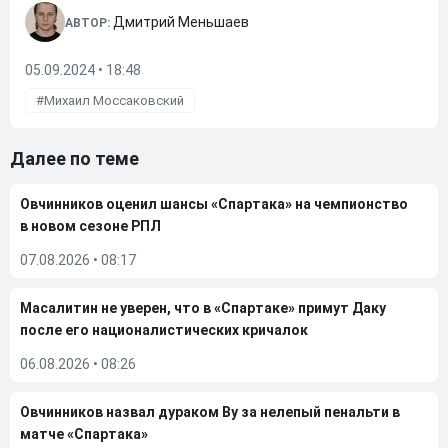
Дмитрий Меньшаев
АВТОР:
05.09.2024 • 18:48
Михаил Моссаковский
Далее по теме
Овчинников оценил шансы «Спартака» на чемпионство
в новом сезоне РПЛ
07.08.2026
•
08:17
Масалитин не уверен, что в «Спартаке» примут Даку
после его националистических кричалок
06.08.2026
•
08:26
Овчинников назвал дураком Ву за нелепый пенальти в
матче «Спартака»