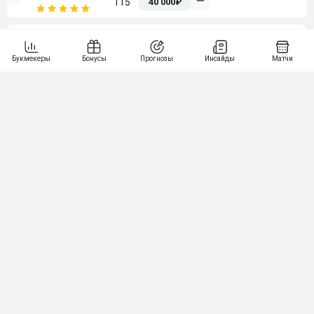
115
40 000₽
5
15 000₽
141
6
3 000₽
19
7
64
10 000₽
Смотреть всех