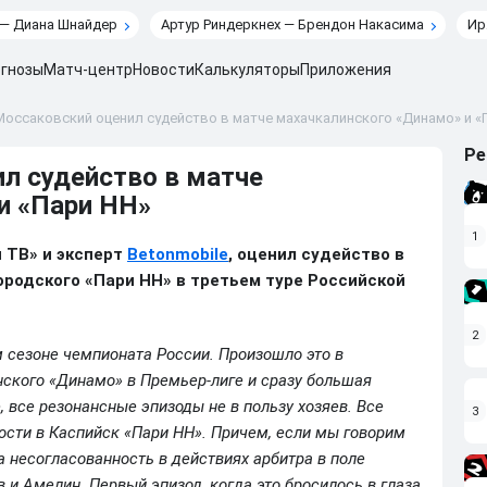
 — Диана Шнайдер
Артур Риндеркнех — Брендон Накасима
Ир
гнозы
Матч-центр
Новости
Калькуляторы
Приложения
оссаковский оценил судейство в матче махачкалинского «Динамо» и «
Ре
л судейство в матче
и «Пари НН»
1
 ТВ» и эксперт
Betonmobile
, оценил судейство в
родского «Пари НН» в третьем туре Российской
2
 сезоне чемпионата России. Произошло это в
ского «Динамо» в Премьер-лиге и сразу большая
 все резонансные эпизоды не в пользу хозяев. Все
3
ости в Каспийск «Пари НН». Причем, если мы говорим
за несогласованность в действиях арбитра в поле
и Амелин. Первый эпизод, когда это бросилось в глаза