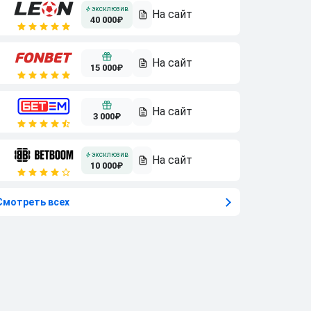
40 000₽
15 000₽
3 000₽
10 000₽
Смотреть всех