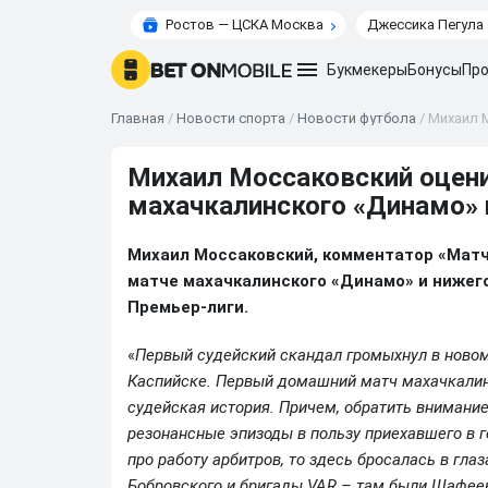
Ростов — ЦСКА Москва
Джессика Пегула
Букмекеры
Бонусы
Про
Главная
/
Новости спорта
/
Новости футбола
/
Михаил М
Михаил Моссаковский оцени
махачкалинского «Динамо» 
Михаил Моссаковский, комментатор «Матч
матче махачкалинского «Динамо» и нижего
Премьер-лиги.
«
Первый судейский скандал громыхнул в новом
Каспийске. Первый домашний матч махачкалин
судейская история. Причем, обратить внимание,
резонансные эпизоды в пользу приехавшего в г
про работу арбитров, то здесь бросалась в гла
Бобровского и бригады VAR – там были Шафеев 