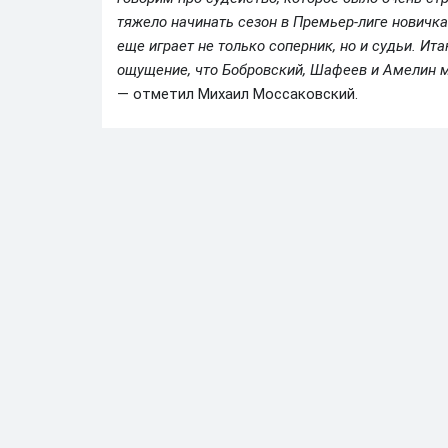
тяжело начинать сезон в Премьер-лиге новичка
еще играет не только соперник, но и судьи. Ит
ощущение, что Бобровский, Шафеев и Амелин мо
— отметил Михаил Моссаковский.
Вчера, 4 августа, махачкалинское «Динамо» пр
Единственный гол забил Николай Калинский с 
Алибек Измайлов
АВТОР:
05.08.2024 • 15:06
Михаил Моссаковский
Далее по теме
Масалитин назвал трех фаворитов РПЛ в сезон
08.08.2026
•
08:11