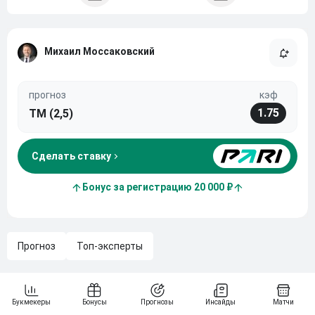
Михаил Моссаковский
прогноз
кэф
1.75
ТМ (2,5)
Сделать ставку
Бонус за регистрацию 20 000 ₽
Прогноз
Топ-эксперты
Михаил Моссаковский, комментатор телеканала
«Матч ТВ» и эксперт Betonmobile, поделился