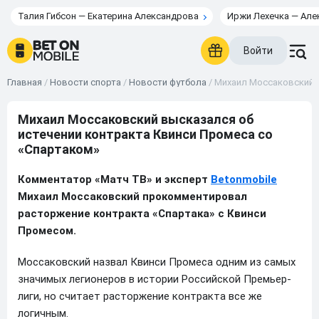
Талия Гибсон — Екатерина Александрова
Иржи Лехечка — Але
Войти
Главная
/
Новости спорта
/
Новости футбола
/
Михаил Моссаковский в
Михаил Моссаковский высказался об
истечении контракта Квинси Промеса со
«Спартаком»
Комментатор «Матч ТВ» и эксперт
Betonmobile
Михаил Моссаковский прокомментировал
расторжение контракта «Спартака» с Квинси
Промесом.
Моссаковский назвал Квинси Промеса одним из самых
значимых легионеров в истории Российской Премьер-
лиги, но считает расторжение контракта все же
логичным.