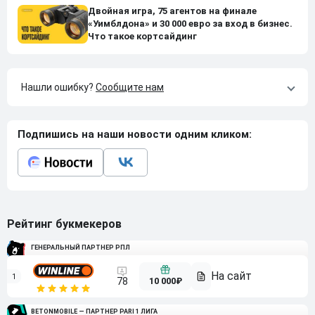
Двойная игра, 75 агентов на финале
«Уимблдона» и 30 000 евро за вход в бизнес.
Что такое кортсайдинг
Нашли ошибку?
Сообщите нам
Подпишись на наши новости одним кликом:
Рейтинг букмекеров
ГЕНЕРАЛЬНЫЙ ПАРТНЕР РПЛ
1
10 000₽
78
BETONMOBILE — ПАРТНЕР PARI 1 ЛИГА