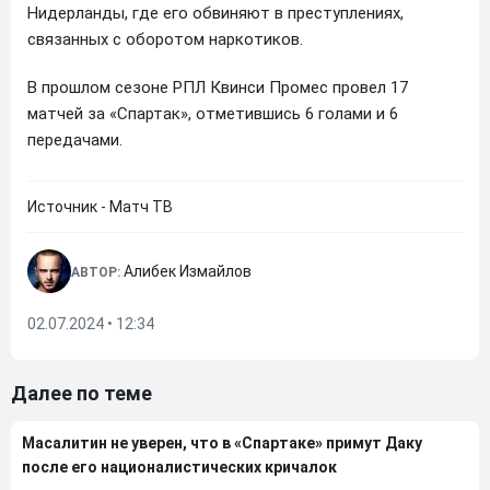
Нидерланды, где его обвиняют в преступлениях,
связанных с оборотом наркотиков.
В прошлом сезоне РПЛ Квинси Промес провел 17
матчей за «Спартак», отметившись 6 голами и 6
передачами.
Источник - Матч ТВ
Алибек Измайлов
АВТОР:
02.07.2024 • 12:34
Далее по теме
Масалитин не уверен, что в «Спартаке» примут Даку
после его националистических кричалок