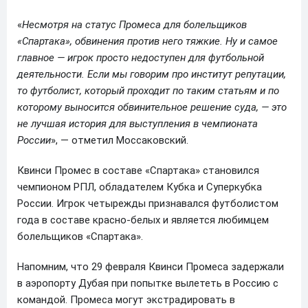
«
Несмотря на статус Промеса для болельщиков
«Спартака», обвинения против него тяжкие. Ну и самое
главное — игрок просто недоступен для футбольной
деятельности. Если мы говорим про институт репутации,
то футболист, который проходит по таким статьям и по
которому выносится обвинительное решение суда, — это
не лучшая история для выступления в чемпионата
России
», — отметил Моссаковский.
Квинси Промес в составе «Спартака» становился
чемпионом РПЛ, обладателем Кубка и Суперкубка
России. Игрок четырежды признавался футболистом
года в составе красно-белых и является любимцем
болельщиков «Спартака».
Напомним, что 29 февраля Квинси Промеса задержали
в аэропорту Дубая при попытке вылететь в Россию с
командой. Промеса могут экстрадировать в