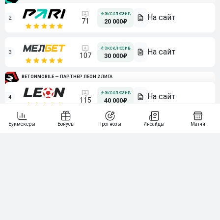
2
71
20 000₽
3
107
30 000₽
BETONMOBILE — ПАРТНЕР ЛЕОН 2 ЛИГА
4
115
40 000₽
5
15 000₽
141
6
3 000₽
19
7
64
10 000₽