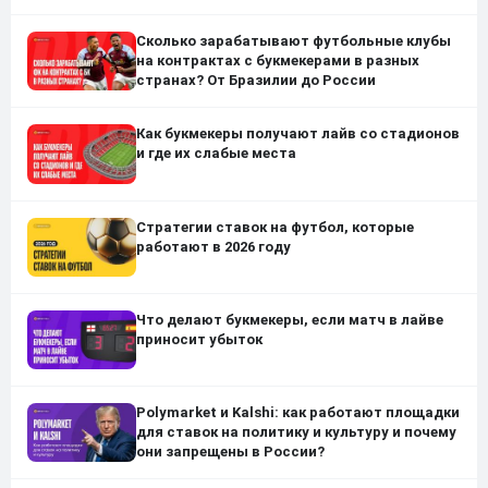
Сколько зарабатывают футбольные клубы
на контрактах с букмекерами в разных
странах? От Бразилии до России
Как букмекеры получают лайв со стадионов
и где их слабые места
Стратегии ставок на футбол, которые
работают в 2026 году
Что делают букмекеры, если матч в лайве
приносит убыток
Polymarket и Kalshi: как работают площадки
для ставок на политику и культуру и почему
они запрещены в России?