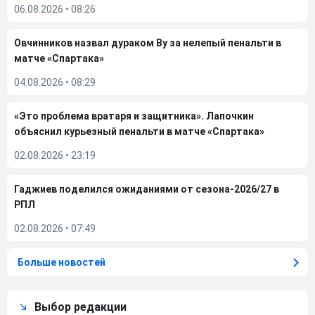
06.08.2026
•
08:26
Овчинников назвал дураком Ву за нелепый пенальти в
матче «Спартака»
04.08.2026
•
08:29
«Это проблема вратаря и защитника». Лапочкин
объяснил курьезный пенальти в матче «Спартака»
02.08.2026
•
23:19
Гаджиев поделился ожиданиями от сезона-2026/27 в
РПЛ
02.08.2026
•
07:49
Больше новостей
Выбор редакции