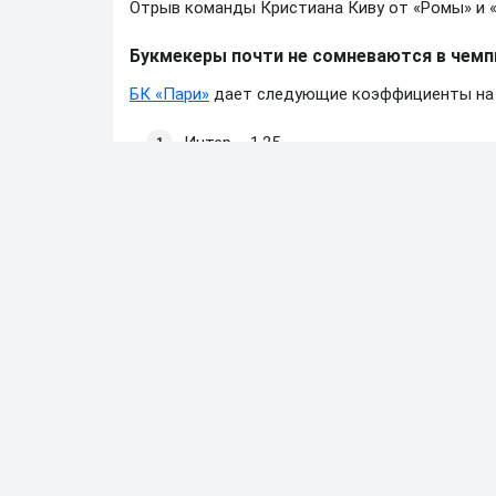
Отрыв команды Кристиана Киву от «Ромы» и «Н
Букмекеры почти не сомневаются в чемп
БК «Пари»
дает следующие коэффициенты на 
Интер – 1.25.
Милан – 8.00.
Наполи – 13.00.
Ювентус – 25.00.
Рома – 30.00.
Интер станет чемпионом
Сделать ставку ›