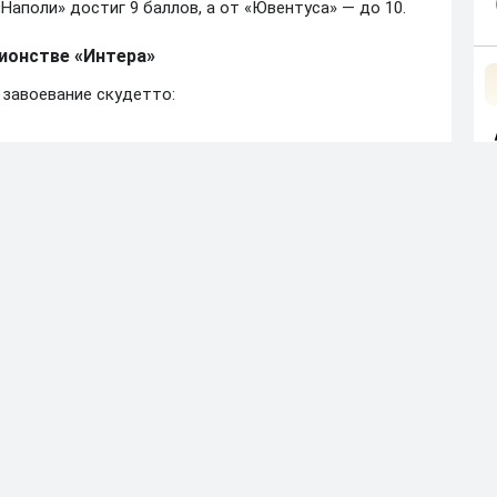
аполи» достиг 9 баллов, а от «Ювентуса» — до 10.
ионстве «Интера»
завоевание скудетто:
1.25