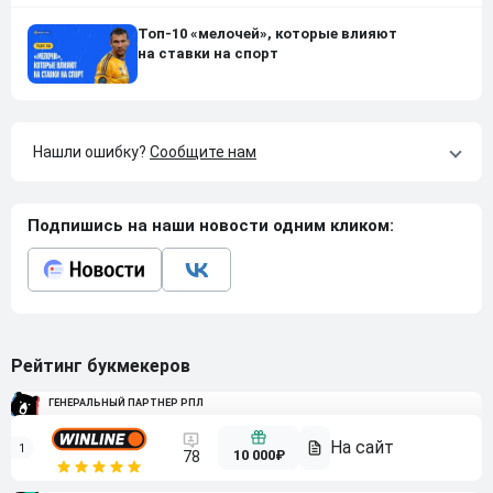
Топ-10 «мелочей», которые влияют
на ставки на спорт
Нашли ошибку?
Сообщите нам
Подпишись на наши новости одним кликом:
Рейтинг букмекеров
ГЕНЕРАЛЬНЫЙ ПАРТНЕР РПЛ
1
10 000₽
78