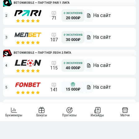
BETONMOBILE — ПАРТНЕР PARI 1 ЛИГА
2
71
20 000₽
3
107
30 000₽
BETONMOBILE — ПАРТНЕР ЛЕОН 2 ЛИГА
4
115
40 000₽
5
15 000₽
141
6
3 000₽
19
7
64
10 000₽