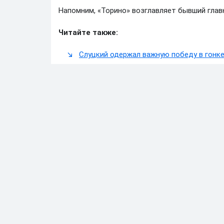
Напомним, «Торино» возглавляет бывший глав
Читайте также:
Слуцкий одержал важную победу в гонк
не ожидали такого исхода
Дмитрий Малик
АВТОР:
Редактор букмекерских новостей
18.08.2024 • 10:46
Далее по теме