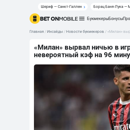
Шериф — Санкт-Галлен
Борац Баня-Лука — 
Букмекеры
Бонусы
Про
Главная
/
Инсайды
/
Новости букмекеров
/
«Милан» выр
«Милан» вырвал ничью в игр
невероятный кэф на 96 мин