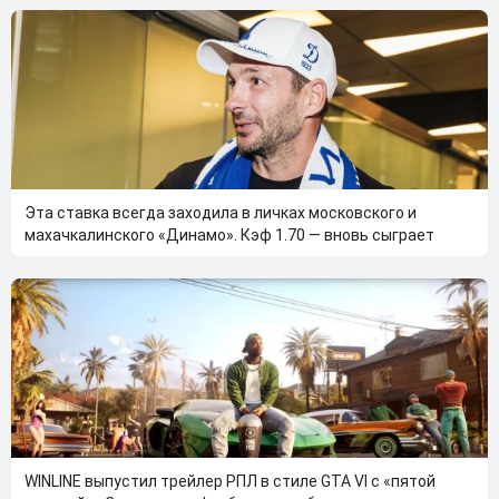
Эта ставка всегда заходила в личках московского и
махачкалинского «Динамо». Кэф 1.70 — вновь сыграет
WINLINE выпустил трейлер РПЛ в стиле GTA VI с «пятой