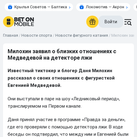
Крылья Советов — Балтика
Локомотив — Акрон
Войти
Главная
/
Новости спорта
/
Новости фигурного катания
/
Милохин заяв
Милохин заявил о близких отношениях с
Медведевой на детекторе лжи
Известный тиктокер и блогер Даня Милохин
рассказал о своих отношениях с фигуристкой
Евгенией Медведевой.
Они выступали в паре на шоу «Ледниковый период»,
транслируемом на Первом канале.
Даня принял участие в программе «Правда за деньги»,
где его проверяли с помощью детектора лжи. В ходе
беседы он подтвердил, что между ним и Евгенией были