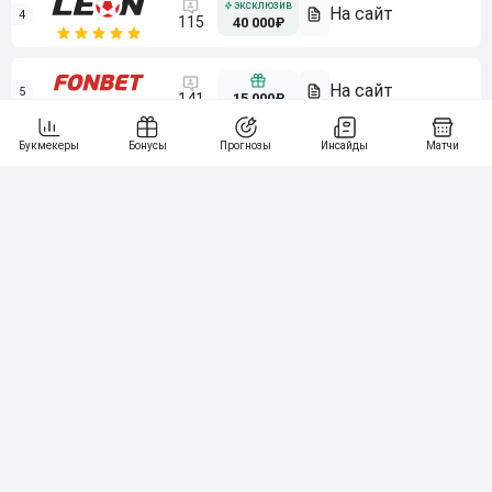
4
115
40 000₽
5
15 000₽
141
6
3 000₽
19
7
64
10 000₽
Смотреть всех