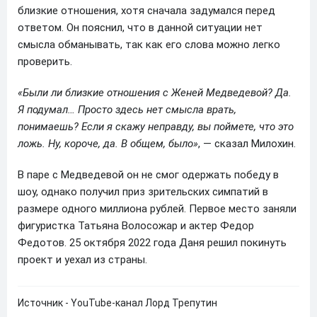
близкие отношения, хотя сначала задумался перед
ответом. Он пояснил, что в данной ситуации нет
смысла обманывать, так как его слова можно легко
проверить.
«Были ли близкие отношения с Женей Медведевой? Да.
Я подумал… Просто здесь нет смысла врать,
понимаешь? Если я скажу неправду, вы поймете, что это
ложь. Ну, короче, да. В общем, было»
, — сказал Милохин.
В паре с Медведевой он не смог одержать победу в
шоу, однако получил приз зрительских симпатий в
размере одного миллиона рублей. Первое место заняли
фигуристка Татьяна Волосожар и актер Федор
Федотов. 25 октября 2022 года Даня решил покинуть
проект и уехал из страны.
Источник - YouTube-канал Лорд Трепутин