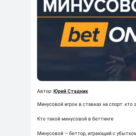
Автор:
Юрий Стадник
Минусовой игрок в ставках на спорт: кто 
Кто такой минусовой в беттинге
Минусовой — беттор, играющий с убытком,