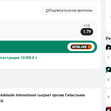
Подписаться на прогнозы
кэф
1.79
Ре
1
егистрацию 10 000 ₽
2
elaide International сыграет против Себастьяна
3
СК.