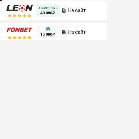
40 000₽
15 000₽
3 000₽
10 000₽
Смотреть всех
Бонусы букмекеров
10 000₽