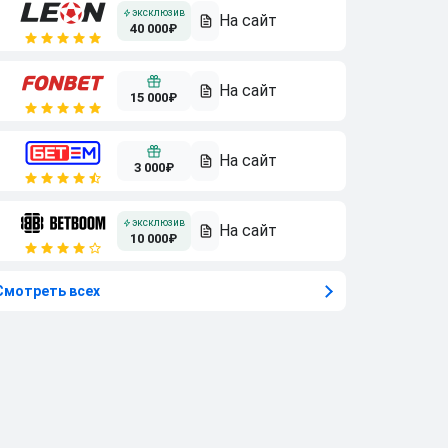
40 000₽
15 000₽
3 000₽
10 000₽
Смотреть всех