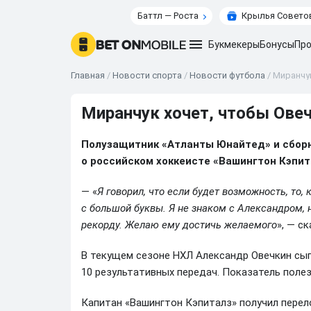
Баттл — Роста
Крылья Советов
Букмекеры
Бонусы
Про
Главная
/
Новости спорта
/
Новости футбола
/
Миранчук
Миранчук хочет, чтобы Овеч
Полузащитник «Атланты Юнайтед» и сборн
о российском хоккеисте «Вашингтон Кэпи
— «
Я говорил, что если будет возможность, то,
с большой буквы. Я не знаком с Александром, 
рекорду. Желаю ему достичь желаемого
», — с
В текущем сезоне НХЛ Александр Овечкин сыгр
10 результативных передач. Показатель полез
Капитан «Вашингтон Кэпиталз» получил перел