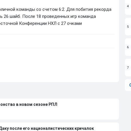
4
личной команды со счетом 6:2. Для побития рекорда
ь 26 шайб. После 18 проведенных игр команда
осточной Конференции НХЛ с 27 очками
5
6
7
ионство в новом сезоне РПЛ
 Даку после его националистических кричалок