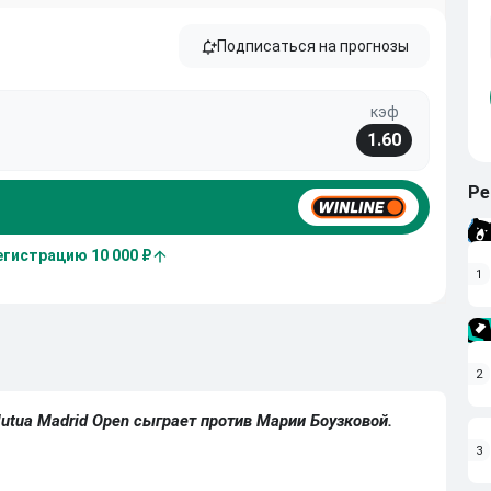
Подписаться на прогнозы
кэф
1.60
Ре
егистрацию 10 000 ₽
1
2
utua Madrid Open сыграет против Марии Боузковой.
3