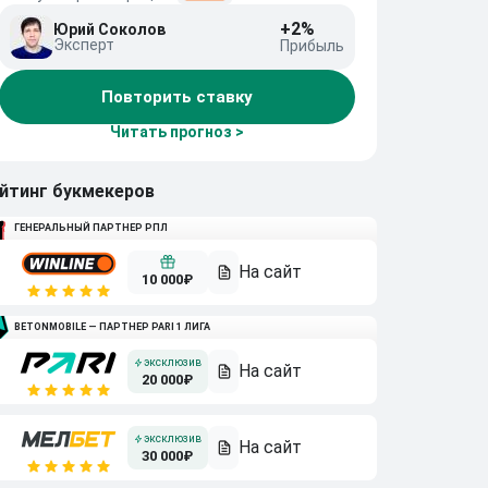
+2%
Юрий Соколов
Эксперт
Прибыль
Повторить ставку
Читать прогноз >
йтинг букмекеров
ГЕНЕРАЛЬНЫЙ ПАРТНЕР РПЛ
10 000₽
BETONMOBILE — ПАРТНЕР PARI 1 ЛИГА
20 000₽
30 000₽