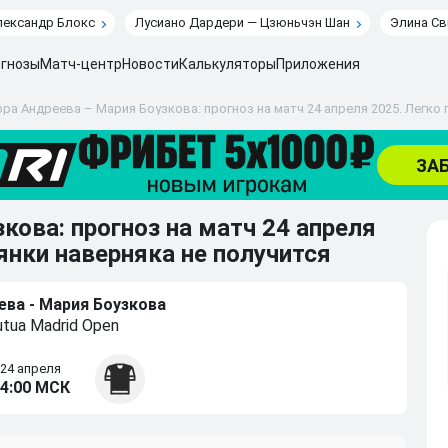
лександр Блокс
Лусиано Дардери — Цзюньчэн Шан
Элина Св
гнозы
Матч-центр
Новости
Калькуляторы
Приложения
ра Андреева – Мария Боузкова: прогноз на матч 24 апреля 2025. Легко 
кова: прогноз на матч 24 апреля
янки наверняка не получится
ева - Мария Боузкова
tua Madrid Open
24 апреля
4:00 МСК