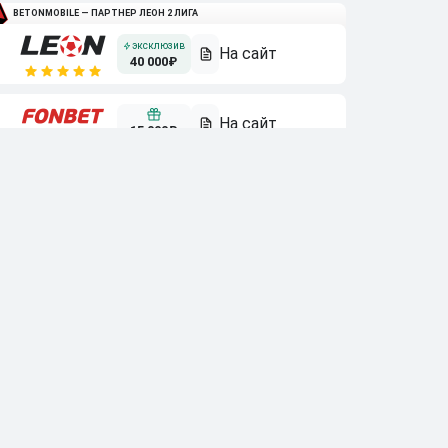
BETONMOBILE — ПАРТНЕР ЛЕОН 2 ЛИГА
40 000₽
15 000₽
3 000₽
10 000₽
Смотреть всех
Бонусы букмекеров
10 000₽