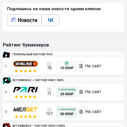
Подпишись на наши новости одним кликом:
Рейтинг букмекеров
ГЕНЕРАЛЬНЫЙ ПАРТНЕР РПЛ
1
10 000₽
78
BETONMOBILE — ПАРТНЕР PARI 1 ЛИГА
2
71
20 000₽
3
107
30 000₽
BETONMOBILE — ПАРТНЕР ЛЕОН 2 ЛИГА