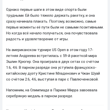
Однако первые шаги в этом виде спорта были
трудными. Ей было тяжело держать ракетку, и она
сразу начинала плакать. Поэтому, возможно, самые
первые моменты её пути были не самыми позитивными.
Но когда всё начало получаться, она почувствовала
радость и удовлетворение от игры.
На американском турнире US Open в этом году 17-
летняя Андреева встретилась с 59-й ракеткой мира
Эшлин Крюгер. Она проиграла в двух сетах со счётом
1:6, 4:6. В парном разряде она уступила французско-
китайскому дуэту Кристине Младенович и Чжан Шуай
со счётом 2:6, 4:6, выступая в паре с Павлюченковой.
Напомним, на Олимпиаде в Париже Мирра завоевала
серебряную медаль в парном разряде.