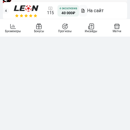
4
115
40 000₽
5
15 000₽
141
6
3 000₽
19
7
64
10 000₽
Смотреть всех