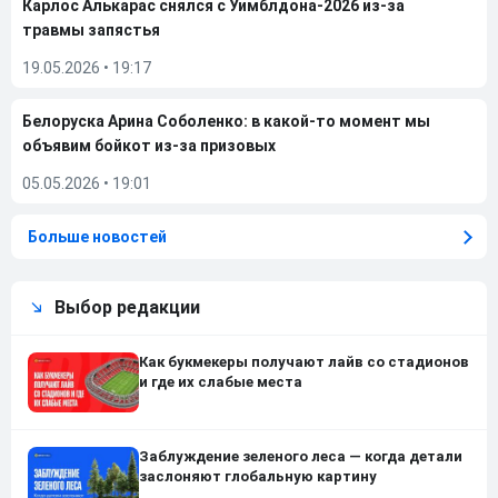
Карлос Алькарас снялся с Уимблдона-2026 из-за
травмы запястья
19.05.2026
•
19:17
Белоруска Арина Соболенко: в какой-то момент мы
объявим бойкот из-за призовых
05.05.2026
•
19:01
Больше новостей
Выбор редакции
Как букмекеры получают лайв со стадионов
и где их слабые места
Заблуждение зеленого леса — когда детали
заслоняют глобальную картину