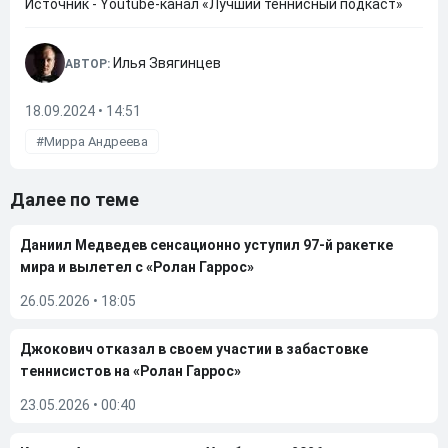
Источник - Youtube-канал «Лучший теннисный подкаст»
Илья Звягинцев
АВТОР:
18.09.2024 • 14:51
Мирра Андреева
Далее по теме
Даниил Медведев сенсационно уступил 97-й ракетке
мира и вылетел с «Ролан Гаррос»
26.05.2026
•
18:05
Джокович отказал в своем участии в забастовке
теннисистов на «Ролан Гаррос»
23.05.2026
•
00:40