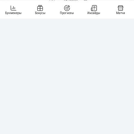
15 000₽
141
6
3 000₽
19
7
64
10 000₽
Смотреть всех