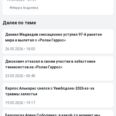
Мирра Андреева
Далее по теме
Даниил Медведев сенсационно уступил 97-й ракетке
мира и вылетел с «Ролан Гаррос»
26.05.2026
•
18:05
Джокович отказал в своем участии в забастовке
теннисистов на «Ролан Гаррос»
23.05.2026
•
00:40
Карлос Алькарас снялся с Уимблдона-2026 из-за
травмы запястья
19.05.2026
•
19:17
Белоруска Арина Соболенко: в какой-то момент мы