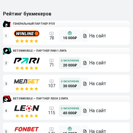
Рейтинг букмекеров
ГЕНЕРАЛЬНЫЙ ПАРТНЕР РПЛ
1
10 000₽
78
BETONMOBILE — ПАРТНЕР PARI 1 ЛИГА
2
71
20 000₽
3
107
30 000₽
BETONMOBILE — ПАРТНЕР ЛЕОН 2 ЛИГА
4
115
40 000₽
5