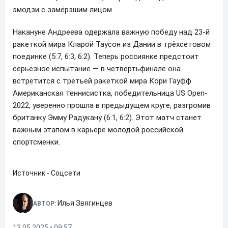
эмодзи с замёрзшим лицом.
Накануне Андреева одержала важную победу над 23-й
ракеткой мира Кларой Таусон из Дании в трёхсетовом
поединке (5:7, 6:3, 6:2). Теперь россиянке предстоит
серьёзное испытание — в четвертьфинале она
встретится с третьей ракеткой мира Кори Гауфф.
Американская теннисистка, победительница US Open-
2022, уверенно прошла в предыдущем круге, разгромив
британку Эмму Радукану (6:1, 6:2). Этот матч станет
важным этапом в карьере молодой российской
спортсменки.
Источник - Соцсети
Илья Звягинцев
АВТОР:
13.05.2025 • 09:57