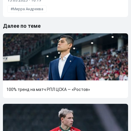
Мирра Андреева
Далее по теме
100% тренд на матч РПЛ ЦСКА — «Ростов»