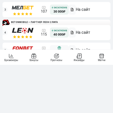
3
107
30 000₽
BETONMOBILE — ПАРТНЕР ЛЕОН 2 ЛИГА
4
115
40 000₽
5
15 000₽
141
6
3 000₽
19
7
64
10 000₽
Смотреть всех