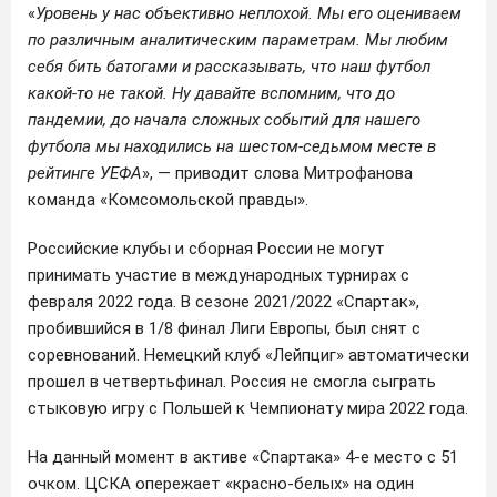
«
Уровень у нас объективно неплохой. Мы его оцениваем
по различным аналитическим параметрам. Мы любим
себя бить батогами и рассказывать, что наш футбол
какой-то не такой. Ну давайте вспомним, что до
пандемии, до начала сложных событий для нашего
футбола мы находились на шестом-седьмом месте в
рейтинге УЕФА
», — приводит слова Митрофанова
команда «Комсомольской правды».
Российские клубы и сборная России не могут
принимать участие в международных турнирах с
февраля 2022 года. В сезоне 2021/2022 «Спартак»,
пробившийся в 1/8 финал Лиги Европы, был снят с
соревнований. Немецкий клуб «Лейпциг» автоматически
прошел в четвертьфинал. Россия не смогла сыграть
стыковую игру с Польшей к Чемпионату мира 2022 года.
На данный момент в активе «Спартака» 4-е место с 51
очком. ЦСКА опережает «красно-белых» на один