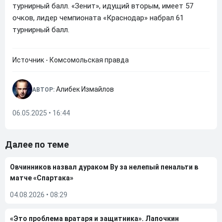
турнирный балл. «Зенит», идущий вторым, имеет 57
очков, лидер чемпионата «Краснодар» набрал 61
турнирный балл.
Источник - Комсомольская правда
Алибек Измайлов
АВТОР:
06.05.2025 • 16:44
Далее по теме
Овчинников назвал дураком Ву за нелепый пенальти в
матче «Спартака»
04.08.2026
•
08:29
«Это проблема вратаря и защитника». Лапочкин