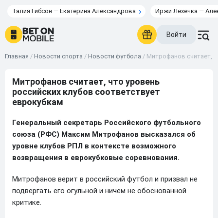
Талия Гибсон — Екатерина Александрова
Иржи Лехечка — Але
Войти
Главная
/
Новости спорта
/
Новости футбола
/
Митрофанов считает, ч
Митрофанов считает, что уровень
российских клубов соответствует
еврокубкам
Генеральный секретарь Российского футбольного
союза (РФС) Максим Митрофанов высказался об
уровне клубов РПЛ в контексте возможного
возвращения в еврокубковые соревнования.
Митрофанов верит в российский футбол и призвал не
подвергать его огульной и ничем не обоснованной
критике.