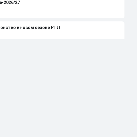
е-2026/27
ионство в новом сезоне РПЛ
 Даку после его националистических кричалок
льти в матче «Спартака»