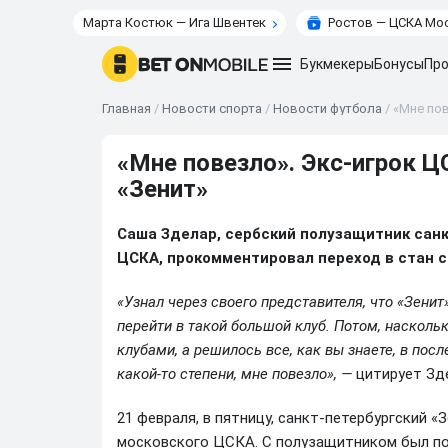
Марта Костюк — Ига Швентек
Ростов — ЦСКА Мо
Букмекеры
Бонусы
Про
Главная
/
Новости спорта
/
Новости футбола
/
«Мне пов
«Мне повезло». Экс-игрок Ц
«Зенит»
Саша Зделар, сербский полузащитник санк
ЦСКА, прокомментировал переход в стан с
«Узнал через своего представителя, что «Зенит»
перейти в такой большой клуб. Потом, насколь
клубами, а решилось все, как вы знаете, в посл
какой‑то степени, мне повезло», —
цитирует Зде
21 февраля, в пятницу, санкт-петербургский 
московского ЦСКА. С полузащитником был по