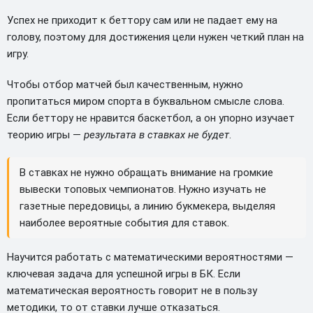
Успех не приходит к беттору сам или не падает ему на
голову, поэтому для достижения цели нужен четкий план на
игру.
Чтобы отбор матчей был качественным, нужно
пропитаться миром спорта в буквальном смысле слова.
Если беттору не нравится баскетбол, а он упорно изучает
теорию игры —
результата в ставках не будет
.
В ставках не нужно обращать внимание на громкие
вывески топовых чемпионатов. Нужно изучать не
газетные передовицы, а линию букмекера, выделяя
наиболее вероятные события для ставок.
Научится работать с математическими вероятностями —
ключевая задача для успешной игры в БК. Если
математическая вероятность говорит не в пользу
методики, то от ставки лучше отказаться.