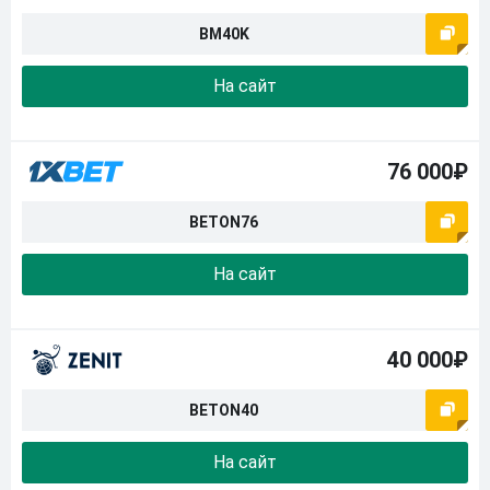
BM40K
На сайт
76 000₽
BETON76
На сайт
40 000₽
BETON40
На сайт