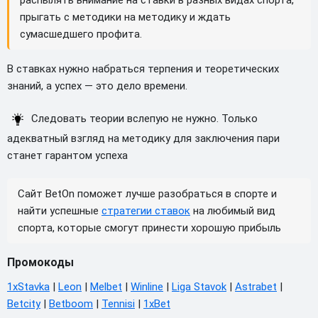
прыгать с методики на методику и ждать
сумасшедшего профита.
В ставках нужно набраться терпения и теоретических
знаний, а успех — это дело времени.
Следовать теории вслепую не нужно. Только
адекватный взгляд на методику для заключения пари
станет гарантом успеха
Сайт BetOn поможет лучше разобраться в спорте и
найти успешные
стратегии ставок
на любимый вид
спорта, которые смогут принести хорошую прибыль
Промокоды
1xStavka
|
Leon
|
Melbet
|
Winline
|
Liga Stavok
|
Astrabet
|
Betcity
|
Betboom
|
Tennisi
|
1xBet