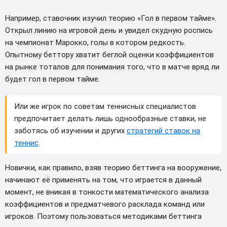
Например, ставочник изучил теорию «Гол в первом тайме».
Открыл линию на игровой день и увидел скудную роспись
на чемпионат Марокко, голы в котором редкость.
Опытному беттору хватит беглой оценки коэффициентов
на рынке тоталов для понимания того, что в матче вряд ли
будет гол в первом тайме.
Или же игрок по советам теннисных специалистов
предпочитает делать лишь однообразные ставки, не
заботясь об изучении и других
стратегий ставок на
теннис
.
Новички, как правило, взяв теорию беттинга на вооружение,
начинают её применять на том, что играется в данный
момент, не вникая в тонкости математического анализа
коэффициентов и предматчевого расклада команд или
игроков. Поэтому пользоваться методиками беттинга