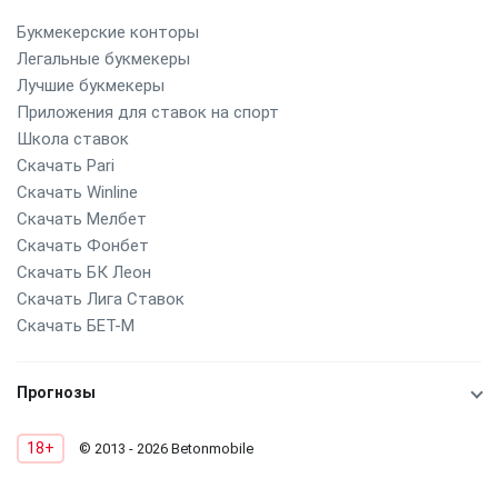
Букмекерские конторы
Легальные букмекеры
Лучшие букмекеры
Приложения для ставок на спорт
Школа ставок
Скачать Pari
Скачать Winline
Скачать Мелбет
Скачать Фонбет
Скачать БК Леон
Скачать Лига Ставок
Скачать БЕТ-М
Прогнозы
18+
© 2013 - 2026 Betonmobile