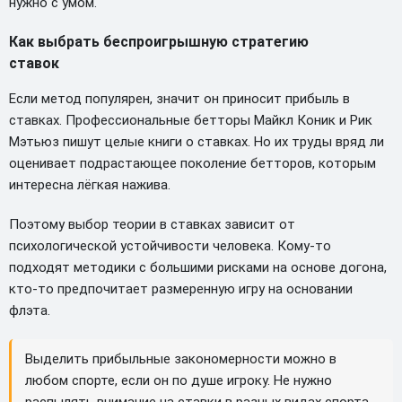
нужно с умом.
Как выбрать беспроигрышную стратегию
ставок
Если метод популярен, значит он приносит прибыль в
ставках. Профессиональные бетторы Майкл Коник и Рик
Мэтьюз пишут целые книги о ставках. Но их труды вряд ли
оценивает подрастающее поколение бетторов, которым
интересна лёгкая нажива.
Поэтому выбор теории в ставках зависит от
психологической устойчивости человека. Кому-то
подходят методики с большими рисками на основе догона,
кто-то предпочитает размеренную игру на основании
флэта.
Выделить прибыльные закономерности можно в
любом спорте, если он по душе игроку. Не нужно
распылять внимание на ставки в разных видах спорта,