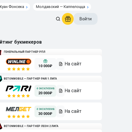
Жуан Фонсека
Молдавский — Каппелоцца
Войти
йтинг букмекеров
ГЕНЕРАЛЬНЫЙ ПАРТНЕР РПЛ
10 000₽
BETONMOBILE — ПАРТНЕР PARI 1 ЛИГА
20 000₽
30 000₽
BETONMOBILE — ПАРТНЕР ЛЕОН 2 ЛИГА