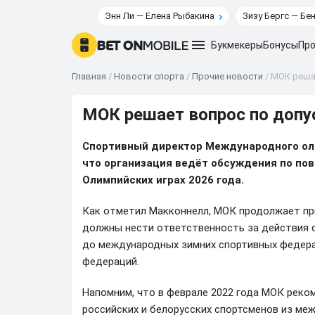
Энн Ли — Елена Рыбакина
Зизу Бергс — Бе
Букмекеры
Бонусы
Про
Главная
/
Новости спорта
/
Прочие новости
/
МОК решае
МОК решает вопрос по допу
Спортивный директор Международного ол
что организация ведёт обсуждения по пов
Олимпийских играх 2026 года.
Как отметил Макконнелл, МОК продолжает пр
должны нести ответственность за действия с
до международных зимних спортивных федера
федераций.
Напомним, что в феврале 2022 года МОК рек
российских и белорусских спортсменов из ме