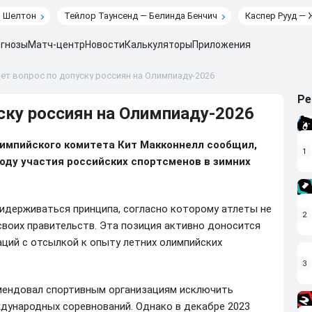
н Шелтон
Тейлор Таунсенд — Белинда Бенчич
Каспер Рууд — 
гнозы
Матч-центр
Новости
Калькуляторы
Приложения
т вопрос по допуску россиян на Олимпиаду-2026
Ре
ску россиян на Олимпиаду-2026
импийского комитета Кит Макконнелл сообщил,
1
оду участия российских спортсменов в зимних
идерживаться принципа, согласно которому атлеты не
2
воих правительств. Эта позиция активно доносится
ций с отсылкой к опыту летних олимпийских
3
омендовал спортивным организациям исключить
ждународных соревнований. Однако в декабре 2023