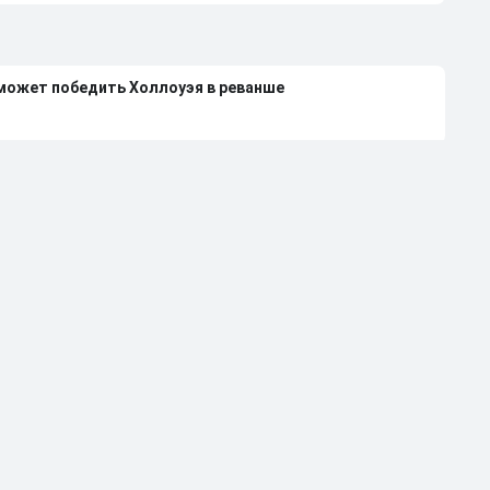
 может победить Холлоуэя в реванше
йцов UFC предсказал легкую победу Холлоуэя над
ритом в бою с Конором
гора и Холлоуэя