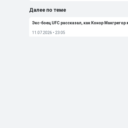
Далее по теме
Экс-боец UFC рассказал, как Конор Макгрегор
11.07.2026
•
23:05
«Для Макса бой не будет тяжелым»: Тренер бо
Макгрегором
11.07.2026
•
19:03
Олейник: Холлоуэй не является большим фаво
11.07.2026
•
18:49
Рафиков рассказал, как закончится бой Макгре
11.07.2026
•
18:31
Больше новостей