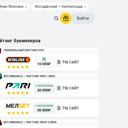
Жуан Фонсека
Молдавский — Каппелоцца
Войти
йтинг букмекеров
ГЕНЕРАЛЬНЫЙ ПАРТНЕР РПЛ
10 000₽
BETONMOBILE — ПАРТНЕР PARI 1 ЛИГА
20 000₽
30 000₽
BETONMOBILE — ПАРТНЕР ЛЕОН 2 ЛИГА