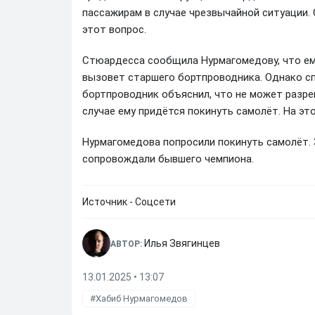
пассажирам в случае чрезвычайной ситуации. 
этот вопрос.
Стюардесса сообщила Нурмагомедову, что ему
вызовет старшего бортпроводника. Однако с
бортпроводник объяснил, что не может разреш
случае ему придётся покинуть самолёт. На эт
Нурмагомедова попросили покинуть самолёт. 
сопровождали бывшего чемпиона.
Источник - Соцсети
Илья Звягинцев
АВТОР:
13.01.2025 • 13:07
Хабиб Нурмагомедов