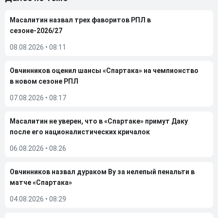
Масалитин назвал трех фаворитов РПЛ в
сезоне-2026/27
08.08.2026
•
08:11
Овчинников оценил шансы «Спартака» на чемпионство
в новом сезоне РПЛ
07.08.2026
•
08:17
Масалитин не уверен, что в «Спартаке» примут Даку
после его националистических кричалок
06.08.2026
•
08:26
Овчинников назвал дураком Ву за нелепый пенальти в
матче «Спартака»
04.08.2026
•
08:29