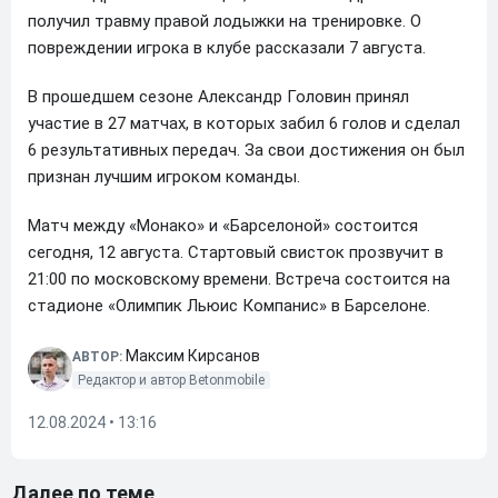
получил травму правой лодыжки на тренировке. О
повреждении игрока в клубе рассказали 7 августа.
В прошедшем сезоне Александр Головин принял
участие в 27 матчах, в которых забил 6 голов и сделал
6 результативных передач. За свои достижения он был
признан лучшим игроком команды.
Матч между «Монако» и «Барселоной» состоится
сегодня, 12 августа. Стартовый свисток прозвучит в
21:00 по московскому времени. Встреча состоится на
стадионе «Олимпик Льюис Компанис» в Барселоне.
Максим Кирсанов
АВТОР:
Редактор и автор Betonmobile
12.08.2024 • 13:16
Далее по теме