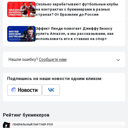
Сколько зарабатывают футбольные клубы
на контрактах с букмекерами в разных
странах? От Бразилии до России
Эффект Линди помогает Джеффу Безосу
рулить Amazon, а мы рассказываем, как
использовать его в ставках на спорт
Нашли ошибку?
Сообщите нам
Подпишись на наши новости одним кликом:
Рейтинг букмекеров
ГЕНЕРАЛЬНЫЙ ПАРТНЕР РПЛ