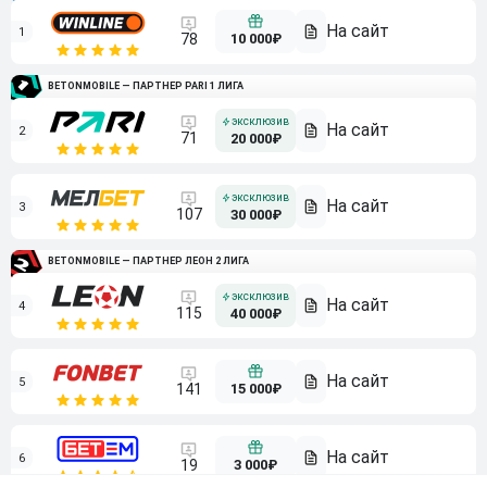
1
10 000₽
78
BETONMOBILE — ПАРТНЕР PARI 1 ЛИГА
2
71
20 000₽
3
107
30 000₽
BETONMOBILE — ПАРТНЕР ЛЕОН 2 ЛИГА
4
115
40 000₽
5
15 000₽
141
6
3 000₽
19