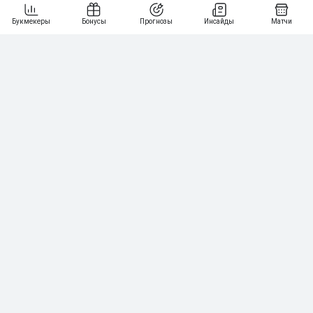
7
64
10 000₽
Смотреть всех