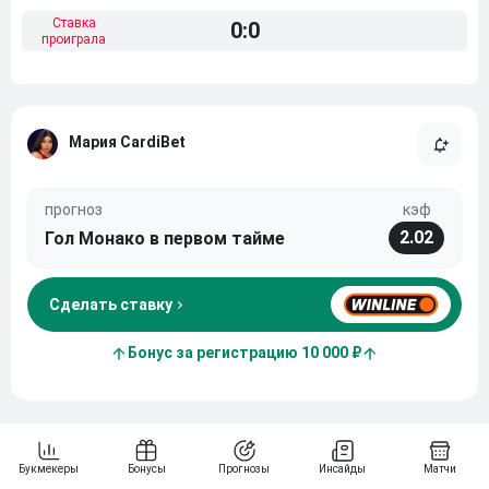
Ставка
0:0
проиграла
Мария CardiBet
прогноз
кэф
2.02
Гол Монако в первом тайме
Сделать ставку
Бонус за регистрацию 10 000 ₽
Прогноз
Топ-эксперты