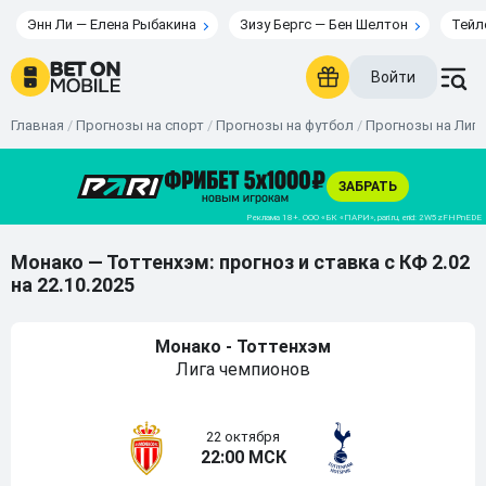
Энн Ли — Елена Рыбакина
Зизу Бергс — Бен Шелтон
Тейл
Войти
Главная
/
Прогнозы на спорт
/
Прогнозы на футбол
/
Прогнозы на Лигу
Монако — Тоттенхэм: прогноз и ставка с КФ 2.02
на 22.10.2025
Монако - Тоттенхэм
Лига чемпионов
22 октября
22:00 МСК