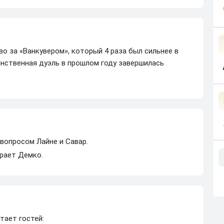
о за «Ванкувером», который 4 раза был сильнее в
инственная дуэль в прошлом году завершилась
 вопросом Лайне и Савар.
грает Демко.
ает гостей: