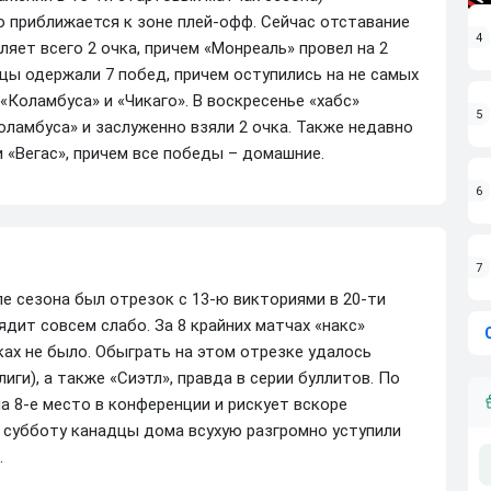
 приближается к зоне плей-офф. Сейчас отставание
4
ляет всего 2 очка, причем «Монреаль» провел на 2
цы одержали 7 побед, причем оступились на не самых
«Коламбуса» и «Чикаго». В воскресенье «хабс»
5
оламбуса» и заслуженно взяли 2 очка. Также недавно
 «Вегас», причем все победы – домашние.
6
7
ле сезона был отрезок с 13-ю викториями в 20-ти
ядит совсем слабо. За 8 крайних матчах «накс»
ках не было. Обыграть на этом отрезке удалось
ги), а также «Сиэтл», правда в серии буллитов. По
на 8-е место в конференции и рискует вскоре
В субботу канадцы дома всухую разгромно уступили
.