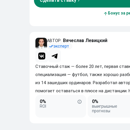
Сделать ставку
Бонус за р
Вячеслав Левицкий
эксперт
Ставочный стаж — более 20 лет, первая став
специализация — футбол, также хорошо разби
из 14 зашедших ординаров. Разработал авто
помогает оставаться в плюсе на дистанции. Н
0%
0%
ROI
выигрышные
прогнозы