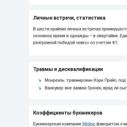
Личные встречи, статистика
В шести крайних личных встречах преимуществ
основное время и однажды – в овертайме. Ед
разгромной победой «накс» со счетом 4:1.
Травмы и дисквалификации
Монреаль: травмирован Кэри Прайс, под
Ванкувер: вне заявки Гронек, вряд ли сы
Коэффициенты букмекеров
Букмекерская компания
Winline
фаворитом счит