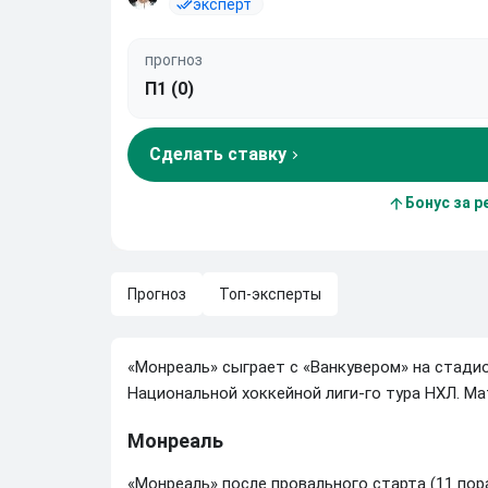
эксперт
прогноз
П1 (0)
Сделать ставку
Бонус за р
Прогноз
Топ-эксперты
«Монреаль» сыграет с «Ванкувером» на стади
Национальной хоккейной лиги-го тура НХЛ. Мат
Монреаль
«Монреаль» после провального старта (11 пор