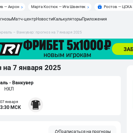
в — Акрон
Марта Костюк — Ига Швентек
Ростов — ЦСКА
гнозы
Матч-центр
Новости
Калькуляторы
Приложения
реаль – Ванкувер: прогноз на 7 января 2025
 на 7 января 2025
аль - Ванкувер
НХЛ
07 января
3:30 МСК
Подписаться на прогнозы