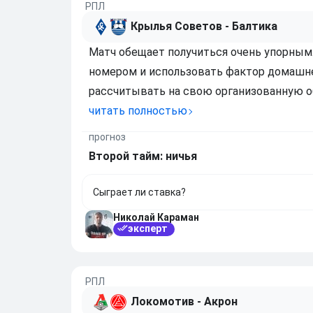
РПЛ
Крылья Советов - Балтика
Матч обещает получиться очень упорным
номером и использовать фактор домашнег
рассчитывать на свою организованную 
сумеют открыть счет в первом тайме, и
читать полностью
встречи. Однако гости уже не раз доказы
прогноз
Второй тайм: ничья
Сыграет ли ставка?
Николай Караман
эксперт
РПЛ
Локомотив - Акрон