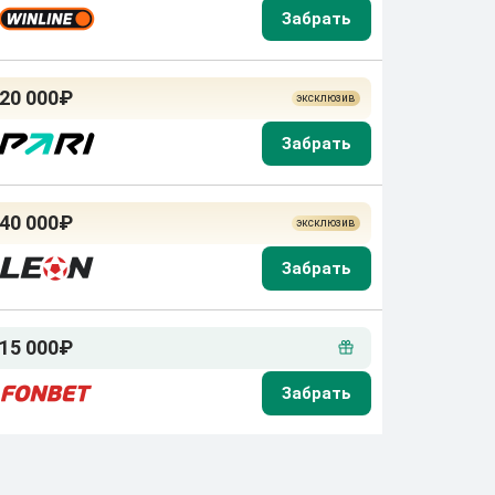
20 000₽
40 000₽
15 000₽