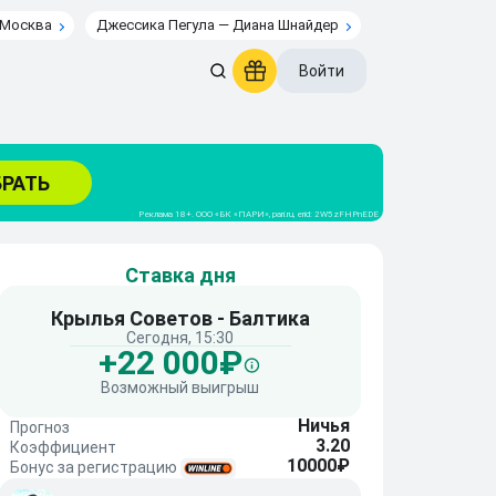
 Москва
Джессика Пегула — Диана Шнайдер
Войти
Ставка дня
Крылья Советов - Балтика
Сегодня, 15:30
+22 000₽
Возможный выигрыш
Ничья
Прогноз
3.20
Коэффициент
10000₽
Бонус за регистрацию