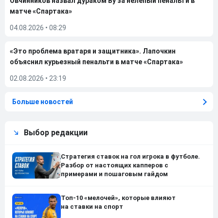
Овчинников назвал дураком Ву за нелепый пенальти в
матче «Спартака»
04.08.2026
•
08:29
«Это проблема вратаря и защитника». Лапочкин
объяснил курьезный пенальти в матче «Спартака»
02.08.2026
•
23:19
Больше новостей
Выбор редакции
Стратегия ставок на гол игрока в футболе.
Разбор от настоящих капперов с
примерами и пошаговым гайдом
Топ-10 «мелочей», которые влияют
на ставки на спорт