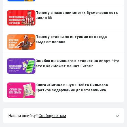
Почему в названии многих букмекеров есть
число 88
Почему ставки по интуиции не всегда
выдают попана
Ошибка выжившего в ставках на спорт. Что
это и как может мешать игре?
Книга «Сигнал и шум» Нейта Сильвера.
Краткое содержание для ставочника
Нашли ошибку?
Сообщите нам