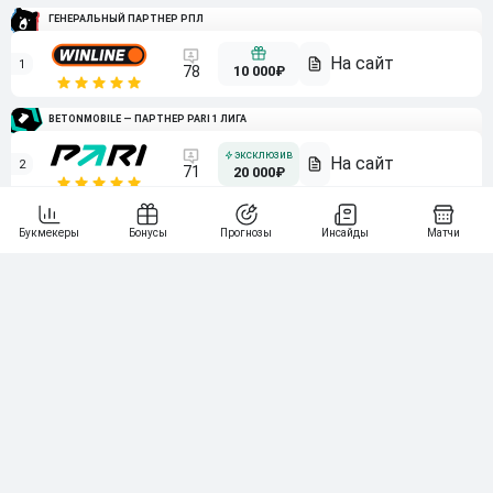
ГЕНЕРАЛЬНЫЙ ПАРТНЕР РПЛ
1
10 000₽
78
BETONMOBILE — ПАРТНЕР PARI 1 ЛИГА
2
71
20 000₽
3
107
30 000₽
BETONMOBILE — ПАРТНЕР ЛЕОН 2 ЛИГА
4
115
40 000₽
5
15 000₽
141