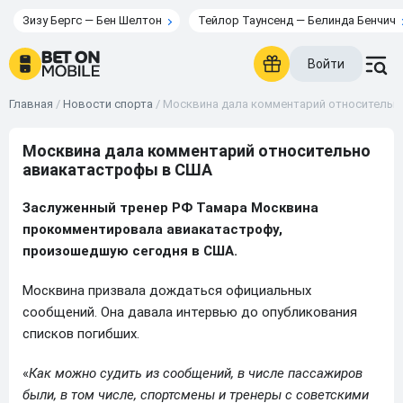
Зизу Бергс — Бен Шелтон
Тейлор Таунсенд — Белинда Бенчич
Войти
Главная
/
Новости спорта
/
Москвина дала комментарий относительн
Москвина дала комментарий относительно
авиакатастрофы в США
Заслуженный тренер РФ Тамара Москвина
прокомментировала авиакатастрофу,
произошедшую сегодня в США.
Москвина призвала дождаться официальных
сообщений. Она давала интервью до опубликования
списков погибших.
«
Как можно судить из сообщений, в числе пассажиров
были, в том числе, спортсмены и тренеры с советскими