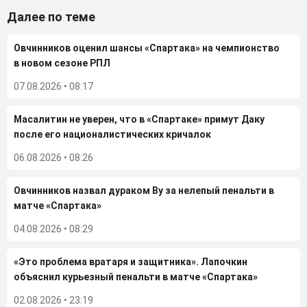
Далее по теме
Овчинников оценил шансы «Спартака» на чемпионство
в новом сезоне РПЛ
07.08.2026
•
08:17
Масалитин не уверен, что в «Спартаке» примут Даку
после его националистических кричалок
06.08.2026
•
08:26
Овчинников назвал дураком Ву за нелепый пенальти в
матче «Спартака»
04.08.2026
•
08:29
«Это проблема вратаря и защитника». Лапочкин
объяснил курьезный пенальти в матче «Спартака»
02.08.2026
•
23:19