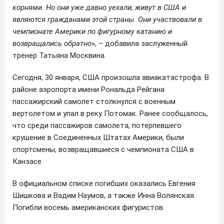
корнями. Но они уже давно уехали, живут в США и
являются гражданами этой страны. Они участвовали в
чемпионате Америки по фигурному катанию и
возвращались обратно
», – добавила заслуженный
тренер Татьяна Москвина.
Сегодня, 30 января, США произошла авиакатастрофа. В
районе аэропорта имени Рональда Рейгана
пассажирский самолет столкнулся с военным
вертолетом и упал в реку Потомак. Ранее сообщалось,
что среди пассажиров самолета, потерпевшего
крушение в Соединенных Штатах Америки, были
спортсмены, возвращавшиеся с чемпионата США в
Канзасе.
В официальном списке погибших оказались Евгения
Шишкова и Вадим Наумов, а также Инна Волянская.
Погибли восемь американских фигуристов.